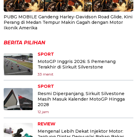
PUBG MOBILE Gandeng Harley-Davidson Road Glide, Kini
Perang di Medan Tempur Makin Gagah dengan Motor
Ikonik Amerika
BERITA PILIHAN
SPORT
MotoGP Inggris 2026: 5 Pemenang
Terakhir di Sirkuit Silverstone
33 menit
SPORT
Resmi Diperpanjang, Sirkuit Silvestone
Masih Masuk Kalender MotoGP Hingga
2028
12 jam
REVIEW
Mengenal Lebih Dekat Injektor Motor:
Jantung Pintar Penyuplai Bahan Bakar