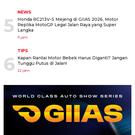
NEWS
5
Honda RC213V-S Mejeng di GIIAS 2026, Motor
Replika MotoGP Legal Jalan Raya yang Super
Langka
11 jam
TIPS
6
Kapan Rantai Motor Bebek Harus Diganti? Jangan
Tunggu Putus di Jalan!
22 jam