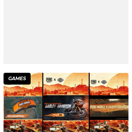
GAMES