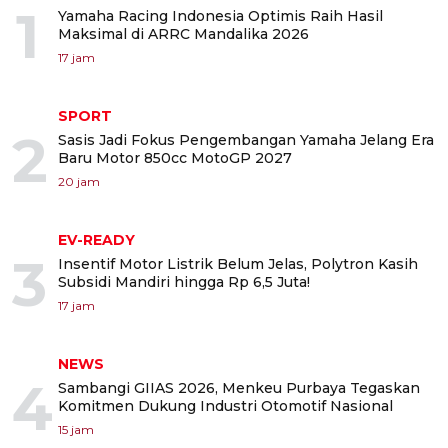
1
Yamaha Racing Indonesia Optimis Raih Hasil
Maksimal di ARRC Mandalika 2026
17 jam
SPORT
2
Sasis Jadi Fokus Pengembangan Yamaha Jelang Era
Baru Motor 850cc MotoGP 2027
20 jam
EV-READY
3
Insentif Motor Listrik Belum Jelas, Polytron Kasih
Subsidi Mandiri hingga Rp 6,5 Juta!
17 jam
NEWS
4
Sambangi GIIAS 2026, Menkeu Purbaya Tegaskan
Komitmen Dukung Industri Otomotif Nasional
15 jam