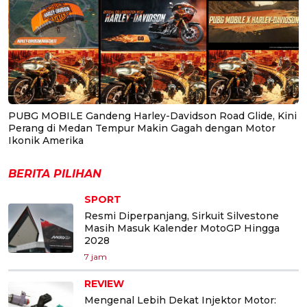
PUBG MOBILE Gandeng Harley-Davidson Road Glide, Kini
Perang di Medan Tempur Makin Gagah dengan Motor
Ikonik Amerika
BERITA PILIHAN
SPORT
Resmi Diperpanjang, Sirkuit Silvestone
Masih Masuk Kalender MotoGP Hingga
2028
7 jam
REVIEW
Mengenal Lebih Dekat Injektor Motor: