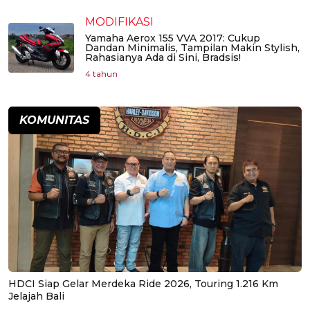
MODIFIKASI
Yamaha Aerox 155 VVA 2017: Cukup
Dandan Minimalis, Tampilan Makin Stylish,
Rahasianya Ada di Sini, Bradsis!
4 tahun
KOMUNITAS
HDCI Siap Gelar Merdeka Ride 2026, Touring 1.216 Km
Jelajah Bali