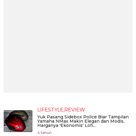
LIFESTYLE,REVIEW
Yuk Pasang Sidebox Police Biar Tampilan
Yamaha NMax Makin Elegan dan Modis,
Harganya 'Ekonomis' Loh...
4 tahun