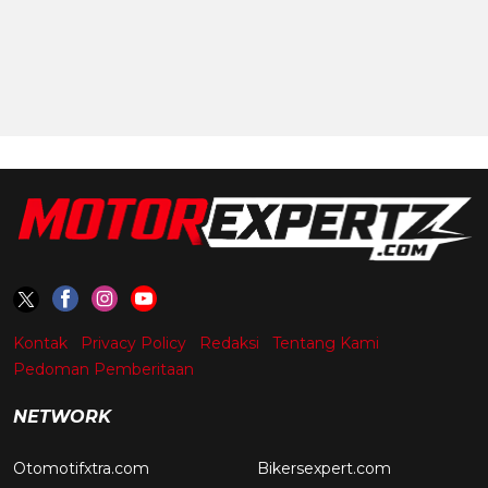
Kontak
Privacy Policy
Redaksi
Tentang Kami
Pedoman Pemberitaan
NETWORK
Otomotifxtra.com
Bikersexpert.com