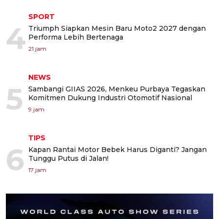
SPORT
4
Triumph Siapkan Mesin Baru Moto2 2027 dengan
Performa Lebih Bertenaga
21 jam
NEWS
5
Sambangi GIIAS 2026, Menkeu Purbaya Tegaskan
Komitmen Dukung Industri Otomotif Nasional
9 jam
TIPS
6
Kapan Rantai Motor Bebek Harus Diganti? Jangan
Tunggu Putus di Jalan!
17 jam