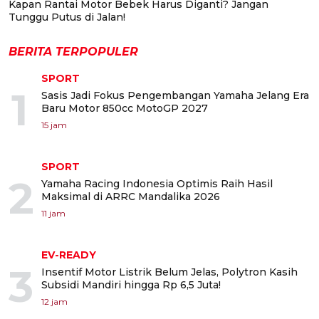
Kapan Rantai Motor Bebek Harus Diganti? Jangan
Tunggu Putus di Jalan!
BERITA TERPOPULER
SPORT
1
Sasis Jadi Fokus Pengembangan Yamaha Jelang Era
Baru Motor 850cc MotoGP 2027
15 jam
SPORT
2
Yamaha Racing Indonesia Optimis Raih Hasil
Maksimal di ARRC Mandalika 2026
11 jam
EV-READY
3
Insentif Motor Listrik Belum Jelas, Polytron Kasih
Subsidi Mandiri hingga Rp 6,5 Juta!
12 jam