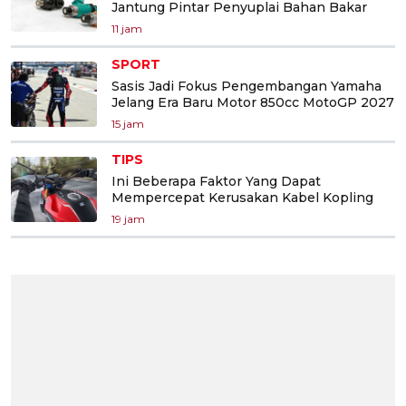
Jantung Pintar Penyuplai Bahan Bakar
11 jam
SPORT
Sasis Jadi Fokus Pengembangan Yamaha
Jelang Era Baru Motor 850cc MotoGP 2027
15 jam
TIPS
Ini Beberapa Faktor Yang Dapat
Mempercepat Kerusakan Kabel Kopling
19 jam