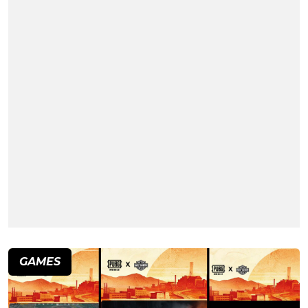
GAMES