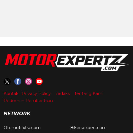
Kontak
Privacy Policy
Redaksi
Tentang Kami
Pedoman Pemberitaan
NETWORK
Otomotifxtra.com
Bikersexpert.com