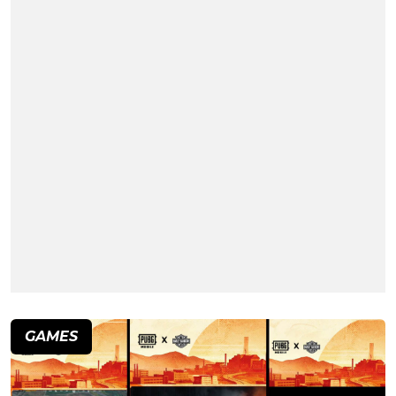
GAMES