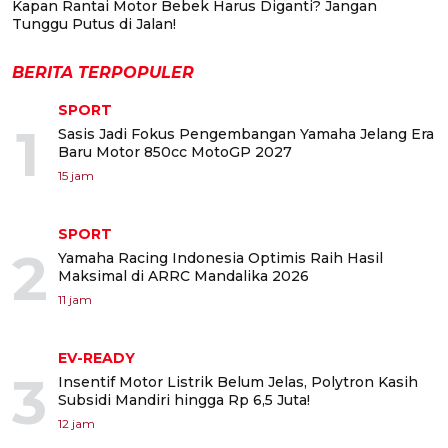
Kapan Rantai Motor Bebek Harus Diganti? Jangan
Tunggu Putus di Jalan!
BERITA TERPOPULER
SPORT
1
Sasis Jadi Fokus Pengembangan Yamaha Jelang Era
Baru Motor 850cc MotoGP 2027
15 jam
SPORT
2
Yamaha Racing Indonesia Optimis Raih Hasil
Maksimal di ARRC Mandalika 2026
11 jam
EV-READY
3
Insentif Motor Listrik Belum Jelas, Polytron Kasih
Subsidi Mandiri hingga Rp 6,5 Juta!
12 jam