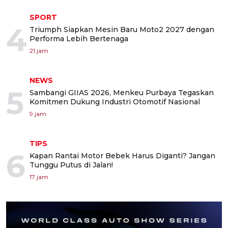
SPORT
4
Triumph Siapkan Mesin Baru Moto2 2027 dengan
Performa Lebih Bertenaga
21 jam
NEWS
5
Sambangi GIIAS 2026, Menkeu Purbaya Tegaskan
Komitmen Dukung Industri Otomotif Nasional
9 jam
TIPS
6
Kapan Rantai Motor Bebek Harus Diganti? Jangan
Tunggu Putus di Jalan!
17 jam