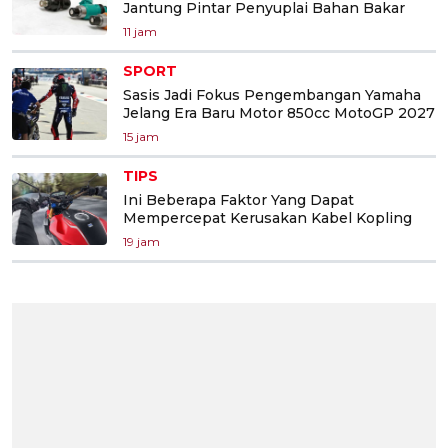
Jantung Pintar Penyuplai Bahan Bakar
11 jam
SPORT
Sasis Jadi Fokus Pengembangan Yamaha
Jelang Era Baru Motor 850cc MotoGP 2027
15 jam
TIPS
Ini Beberapa Faktor Yang Dapat
Mempercepat Kerusakan Kabel Kopling
19 jam