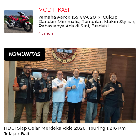
MODIFIKASI
Yamaha Aerox 155 VVA 2017: Cukup
Dandan Minimalis, Tampilan Makin Stylish,
Rahasianya Ada di Sini, Bradsis!
4 tahun
KOMUNITAS
HDCI Siap Gelar Merdeka Ride 2026, Touring 1.216 Km
Jelajah Bali