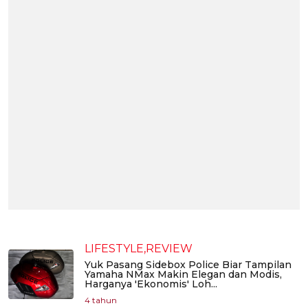
LIFESTYLE,REVIEW
Yuk Pasang Sidebox Police Biar Tampilan
Yamaha NMax Makin Elegan dan Modis,
Harganya 'Ekonomis' Loh...
4 tahun