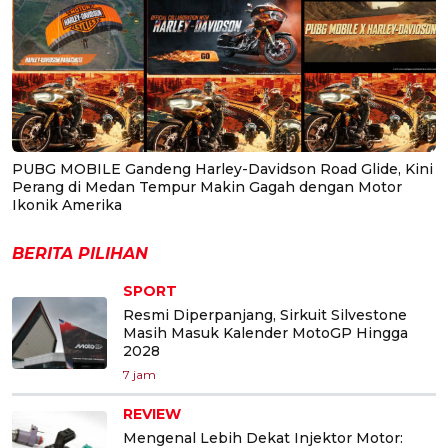
PUBG MOBILE Gandeng Harley-Davidson Road Glide, Kini
Perang di Medan Tempur Makin Gagah dengan Motor
Ikonik Amerika
BERITA PILIHAN
SPORT
Resmi Diperpanjang, Sirkuit Silvestone
Masih Masuk Kalender MotoGP Hingga
2028
7 jam
REVIEW
Mengenal Lebih Dekat Injektor Motor: