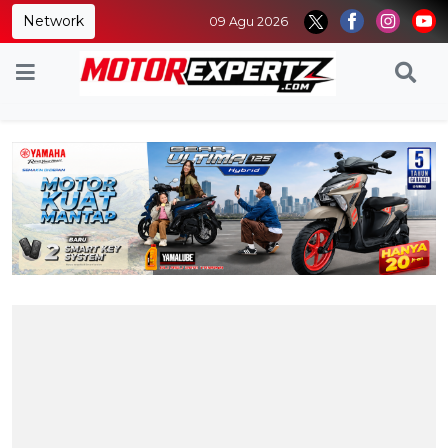
Network
09 Agu 2026