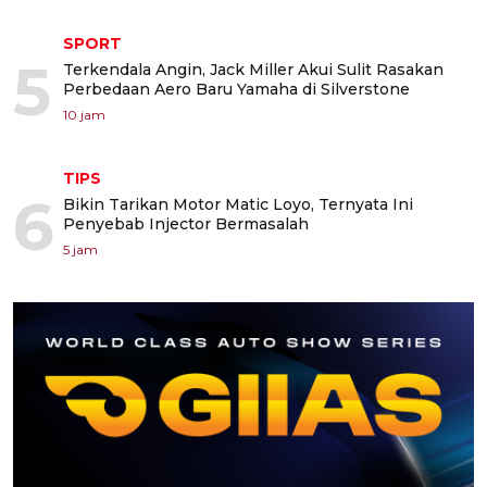
SPORT
5
Terkendala Angin, Jack Miller Akui Sulit Rasakan
Perbedaan Aero Baru Yamaha di Silverstone
10 jam
TIPS
6
Bikin Tarikan Motor Matic Loyo, Ternyata Ini
Penyebab Injector Bermasalah
5 jam