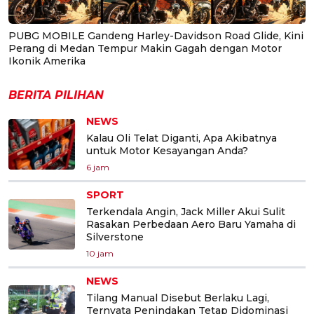
PUBG MOBILE Gandeng Harley-Davidson Road Glide, Kini
Perang di Medan Tempur Makin Gagah dengan Motor
Ikonik Amerika
BERITA PILIHAN
NEWS
Kalau Oli Telat Diganti, Apa Akibatnya
untuk Motor Kesayangan Anda?
6 jam
SPORT
Terkendala Angin, Jack Miller Akui Sulit
Rasakan Perbedaan Aero Baru Yamaha di
Silverstone
10 jam
NEWS
Tilang Manual Disebut Berlaku Lagi,
Ternyata Penindakan Tetap Didominasi