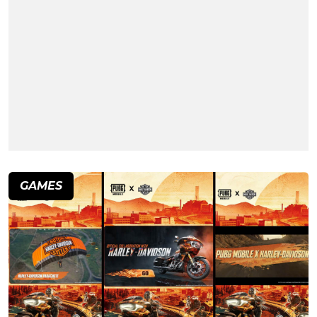
GAMES