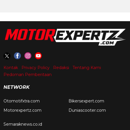
Kontak
Privacy Policy
Redaksi
Tentang Kami
Pedoman Pemberitaan
NETWORK
Otomotifxtra.com
Bikersexpert.com
Motorexpertz.com
Duniascooter.com
Semaraknews.co.id