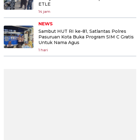
ETLE
14 jam
NEWS
Sambut HUT RI ke-81, Satlantas Polres
Pasuruan Kota Buka Program SIM C Gratis
Untuk Nama Agus
1 hari