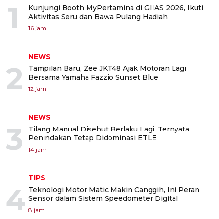
1
Kunjungi Booth MyPertamina di GIIAS 2026, Ikuti
Aktivitas Seru dan Bawa Pulang Hadiah
16 jam
NEWS
2
Tampilan Baru, Zee JKT48 Ajak Motoran Lagi
Bersama Yamaha Fazzio Sunset Blue
12 jam
NEWS
3
Tilang Manual Disebut Berlaku Lagi, Ternyata
Penindakan Tetap Didominasi ETLE
14 jam
TIPS
4
Teknologi Motor Matic Makin Canggih, Ini Peran
Sensor dalam Sistem Speedometer Digital
8 jam