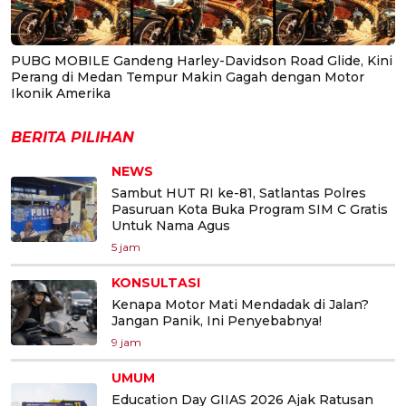
PUBG MOBILE Gandeng Harley-Davidson Road Glide, Kini
Perang di Medan Tempur Makin Gagah dengan Motor
Ikonik Amerika
BERITA PILIHAN
NEWS
Sambut HUT RI ke-81, Satlantas Polres
Pasuruan Kota Buka Program SIM C Gratis
Untuk Nama Agus
5 jam
KONSULTASI
Kenapa Motor Mati Mendadak di Jalan?
Jangan Panik, Ini Penyebabnya!
9 jam
UMUM
Education Day GIIAS 2026 Ajak Ratusan