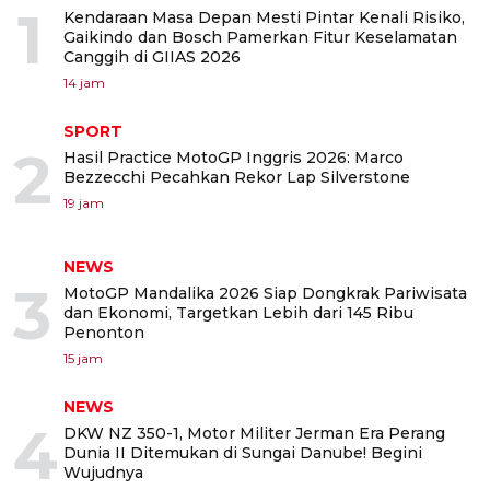
1
Kendaraan Masa Depan Mesti Pintar Kenali Risiko,
Gaikindo dan Bosch Pamerkan Fitur Keselamatan
Canggih di GIIAS 2026
14 jam
SPORT
2
Hasil Practice MotoGP Inggris 2026: Marco
Bezzecchi Pecahkan Rekor Lap Silverstone
19 jam
NEWS
3
MotoGP Mandalika 2026 Siap Dongkrak Pariwisata
dan Ekonomi, Targetkan Lebih dari 145 Ribu
Penonton
15 jam
NEWS
4
DKW NZ 350-1, Motor Militer Jerman Era Perang
Dunia II Ditemukan di Sungai Danube! Begini
Wujudnya