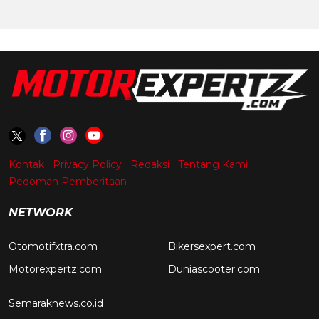
Kontak
Privacy Policy
Redaksi
Tentang Kami
Pedoman Pemberitaan
NETWORK
Otomotifxtra.com
Bikersexpert.com
Motorexpertz.com
Duniascooter.com
Semaraknews.co.id