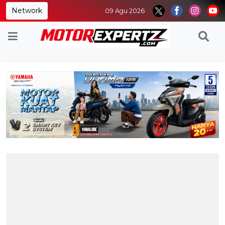
Network
09 Agu 2026