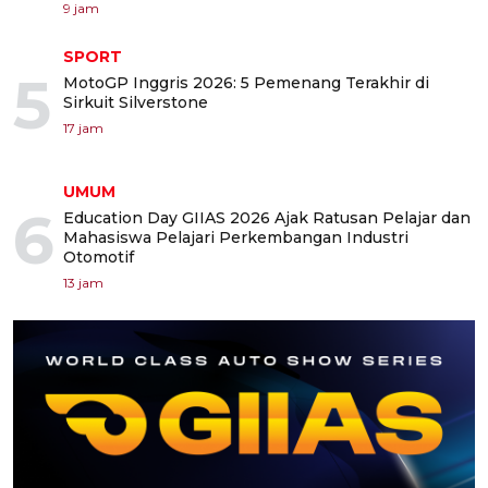
9 jam
SPORT
5
MotoGP Inggris 2026: 5 Pemenang Terakhir di
Sirkuit Silverstone
17 jam
UMUM
6
Education Day GIIAS 2026 Ajak Ratusan Pelajar dan
Mahasiswa Pelajari Perkembangan Industri
Otomotif
13 jam