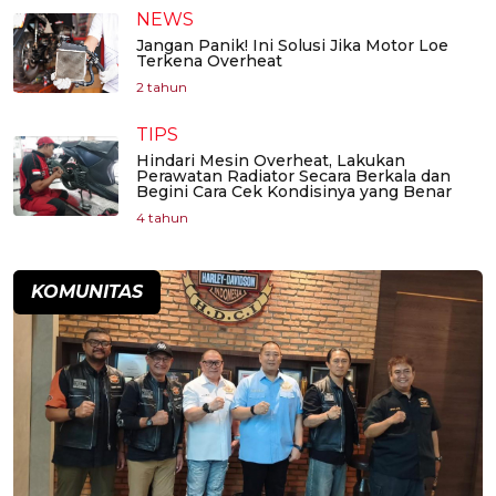
NEWS
Jangan Panik! Ini Solusi Jika Motor Loe
Terkena Overheat
2 tahun
TIPS
Hindari Mesin Overheat, Lakukan
Perawatan Radiator Secara Berkala dan
Begini Cara Cek Kondisinya yang Benar
4 tahun
KOMUNITAS