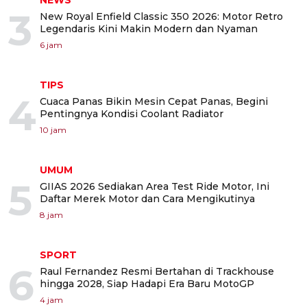
NEWS
3
New Royal Enfield Classic 350 2026: Motor Retro
Legendaris Kini Makin Modern dan Nyaman
6 jam
TIPS
4
Cuaca Panas Bikin Mesin Cepat Panas, Begini
Pentingnya Kondisi Coolant Radiator
10 jam
UMUM
5
GIIAS 2026 Sediakan Area Test Ride Motor, Ini
Daftar Merek Motor dan Cara Mengikutinya
8 jam
SPORT
6
Raul Fernandez Resmi Bertahan di Trackhouse
hingga 2028, Siap Hadapi Era Baru MotoGP
4 jam