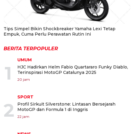
Tips Simpel Bikin Shockbreaker Yamaha Lexi Tetap
Empuk, Cuma Perlu Perawatan Rutin Ini
BERITA TERPOPULER
UMUM
1
HJC Hadirkan Helm Fabio Quartararo Funky Diablo,
Terinspirasi MotoGP Catalunya 2025
20 jam
SPORT
2
Profil Sirkuit Silverstone: Lintasan Bersejarah
MotoGP dan Formula 1 di Inggris
22 jam