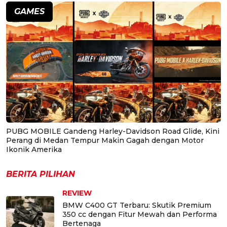
GAMES
PUBG MOBILE Gandeng Harley-Davidson Road Glide, Kini
Perang di Medan Tempur Makin Gagah dengan Motor
Ikonik Amerika
BERITA PILIHAN
REVIEW
BMW C400 GT Terbaru: Skutik Premium
350 cc dengan Fitur Mewah dan Performa
Bertenaga