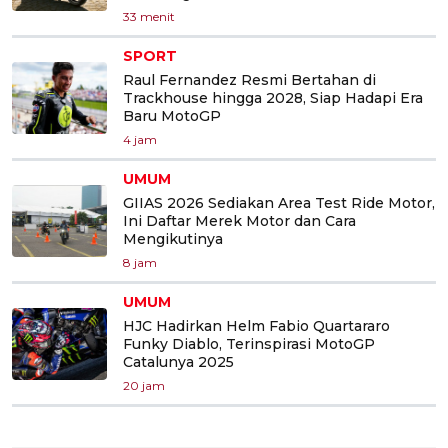
33 menit
SPORT
Raul Fernandez Resmi Bertahan di
Trackhouse hingga 2028, Siap Hadapi Era
Baru MotoGP
4 jam
UMUM
GIIAS 2026 Sediakan Area Test Ride Motor,
Ini Daftar Merek Motor dan Cara
Mengikutinya
8 jam
UMUM
HJC Hadirkan Helm Fabio Quartararo
Funky Diablo, Terinspirasi MotoGP
Catalunya 2025
20 jam