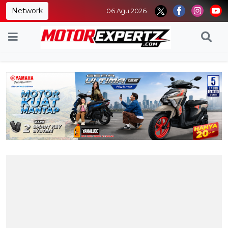
Network
06 Agu 2026