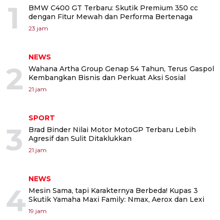
1
BMW C400 GT Terbaru: Skutik Premium 350 cc
dengan Fitur Mewah dan Performa Bertenaga
23 jam
NEWS
2
Wahana Artha Group Genap 54 Tahun, Terus Gaspol
Kembangkan Bisnis dan Perkuat Aksi Sosial
21 jam
SPORT
3
Brad Binder Nilai Motor MotoGP Terbaru Lebih
Agresif dan Sulit Ditaklukkan
21 jam
NEWS
4
Mesin Sama, tapi Karakternya Berbeda! Kupas 3
Skutik Yamaha Maxi Family: Nmax, Aerox dan Lexi
19 jam