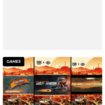
GAMES