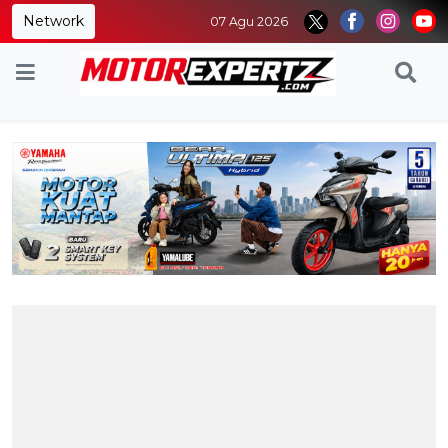
Network
07 Agu 2026