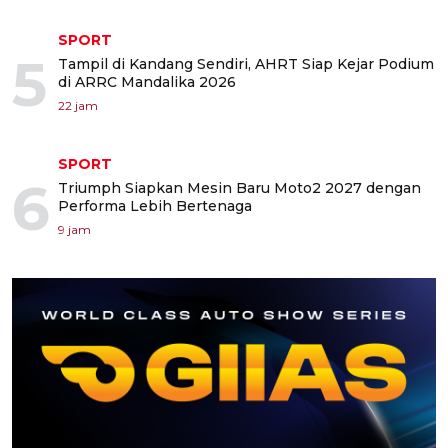
SPORT
5
Tampil di Kandang Sendiri, AHRT Siap Kejar Podium
di ARRC Mandalika 2026
22 jam
SPORT
6
Triumph Siapkan Mesin Baru Moto2 2027 dengan
Performa Lebih Bertenaga
9 jam