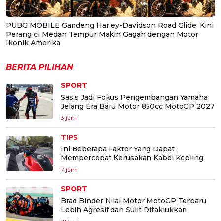
PUBG MOBILE Gandeng Harley-Davidson Road Glide, Kini
Perang di Medan Tempur Makin Gagah dengan Motor
Ikonik Amerika
BERITA PILIHAN
SPORT
Sasis Jadi Fokus Pengembangan Yamaha
Jelang Era Baru Motor 850cc MotoGP 2027
3 jam
TIPS
Ini Beberapa Faktor Yang Dapat
Mempercepat Kerusakan Kabel Kopling
7 jam
SPORT
Brad Binder Nilai Motor MotoGP Terbaru
Lebih Agresif dan Sulit Ditaklukkan