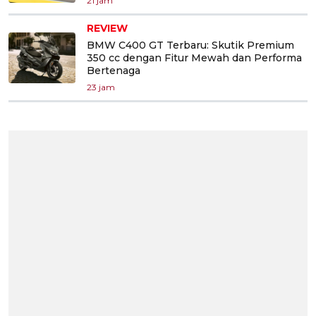
21 jam
REVIEW
BMW C400 GT Terbaru: Skutik Premium
350 cc dengan Fitur Mewah dan Performa
Bertenaga
23 jam