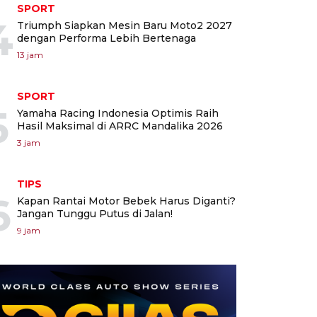
SPORT
4
Triumph Siapkan Mesin Baru Moto2 2027
dengan Performa Lebih Bertenaga
13 jam
SPORT
5
Yamaha Racing Indonesia Optimis Raih
Hasil Maksimal di ARRC Mandalika 2026
3 jam
TIPS
6
Kapan Rantai Motor Bebek Harus Diganti?
Jangan Tunggu Putus di Jalan!
9 jam