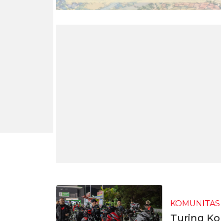
KOMUNITAS
Turing K