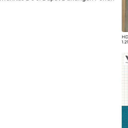
HD
1.2