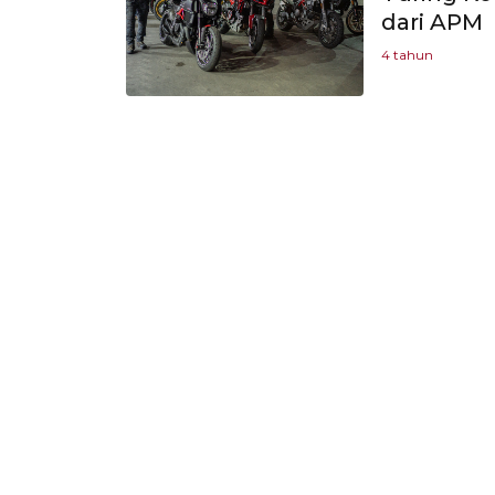
dari APM
4 tahun