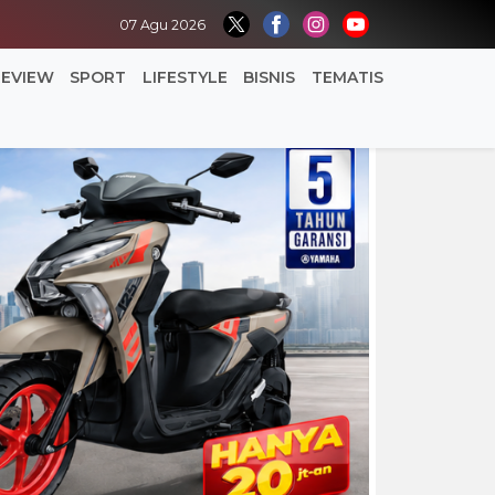
07 Agu 2026
REVIEW
SPORT
LIFESTYLE
BISNIS
TEMATIS