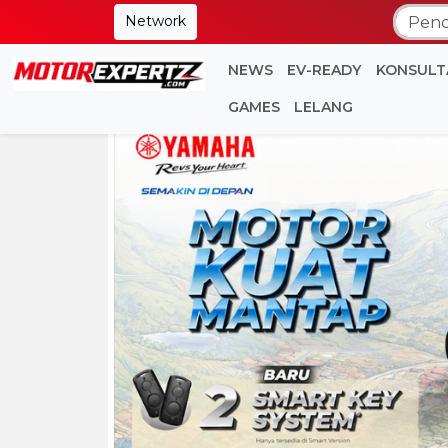
Network
NEWS
EV-READY
KONSULT
GAMES
LELANG