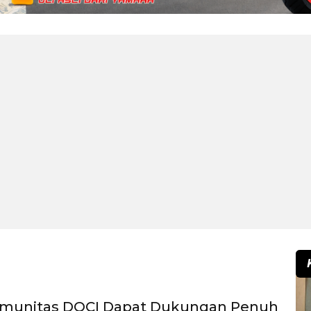
omunitas DOCI Dapat Dukungan Penuh