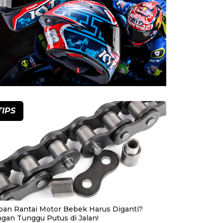
TIPS
pan Rantai Motor Bebek Harus Diganti?
ngan Tunggu Putus di Jalan!