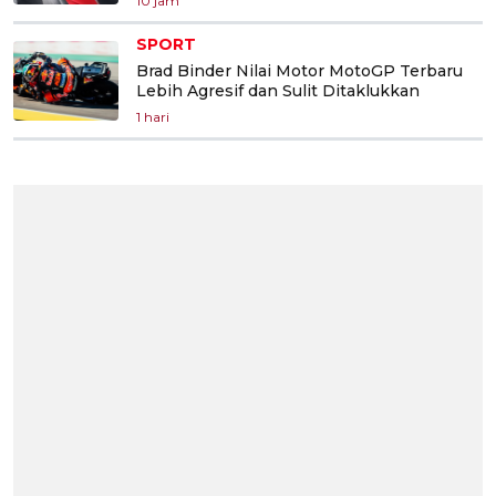
10 jam
SPORT
Brad Binder Nilai Motor MotoGP Terbaru
Lebih Agresif dan Sulit Ditaklukkan
1 hari