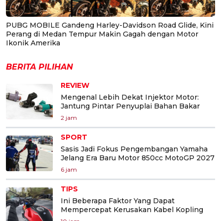
PUBG MOBILE Gandeng Harley-Davidson Road Glide, Kini
Perang di Medan Tempur Makin Gagah dengan Motor
Ikonik Amerika
BERITA PILIHAN
REVIEW
Mengenal Lebih Dekat Injektor Motor:
Jantung Pintar Penyuplai Bahan Bakar
2 jam
SPORT
Sasis Jadi Fokus Pengembangan Yamaha
Jelang Era Baru Motor 850cc MotoGP 2027
6 jam
TIPS
Ini Beberapa Faktor Yang Dapat
Mempercepat Kerusakan Kabel Kopling