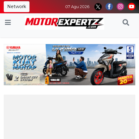
Network
07 Agu 2026