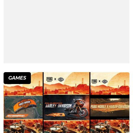
GAMES