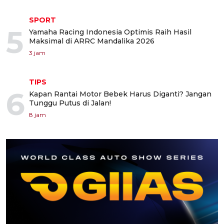
SPORT
5
Yamaha Racing Indonesia Optimis Raih Hasil
Maksimal di ARRC Mandalika 2026
3 jam
TIPS
6
Kapan Rantai Motor Bebek Harus Diganti? Jangan
Tunggu Putus di Jalan!
8 jam