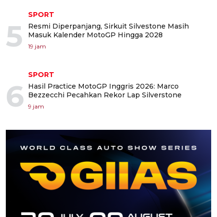
SPORT
5
Resmi Diperpanjang, Sirkuit Silvestone Masih
Masuk Kalender MotoGP Hingga 2028
19 jam
SPORT
6
Hasil Practice MotoGP Inggris 2026: Marco
Bezzecchi Pecahkan Rekor Lap Silverstone
9 jam