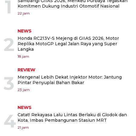
1
Sambangi GIIAS 2026, Menkeu Purbaya Tegaskan
Komitmen Dukung Industri Otomotif Nasional
22 jam
NEWS
2
Honda RC213V-S Mejeng di GIIAS 2026, Motor
Replika MotoGP Legal Jalan Raya yang Super
Langka
18 jam
REVIEW
3
Mengenal Lebih Dekat Injektor Motor: Jantung
Pintar Penyuplai Bahan Bakar
23 jam
NEWS
4
Catat! Rekayasa Lalu Lintas Berlaku di Glodok dan
Kota, Imbas Pembangunan Stasiun MRT
21 jam