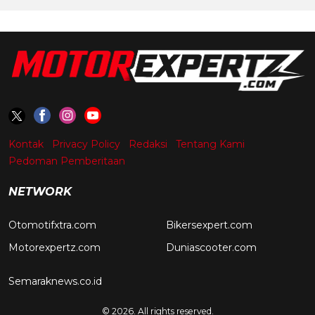
Kontak
Privacy Policy
Redaksi
Tentang Kami
Pedoman Pemberitaan
NETWORK
Otomotifxtra.com
Bikersexpert.com
Motorexpertz.com
Duniascooter.com
Semaraknews.co.id
© 2026. All rights reserved.