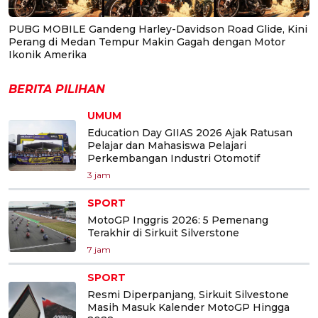
PUBG MOBILE Gandeng Harley-Davidson Road Glide, Kini
Perang di Medan Tempur Makin Gagah dengan Motor
Ikonik Amerika
BERITA PILIHAN
UMUM
Education Day GIIAS 2026 Ajak Ratusan
Pelajar dan Mahasiswa Pelajari
Perkembangan Industri Otomotif
3 jam
SPORT
MotoGP Inggris 2026: 5 Pemenang
Terakhir di Sirkuit Silverstone
7 jam
SPORT
Resmi Diperpanjang, Sirkuit Silvestone
Masih Masuk Kalender MotoGP Hingga