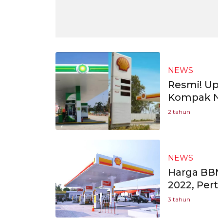
NEWS
Resmi! U
Kompak N
2 tahun
NEWS
Harga BB
2022, Per
3 tahun