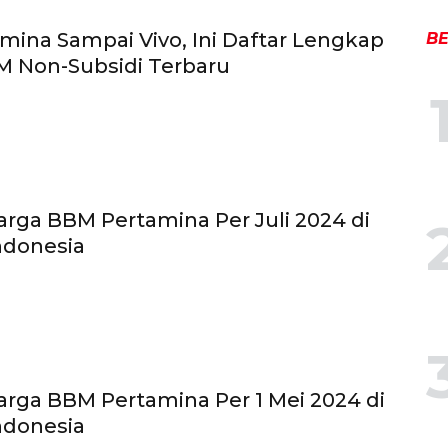
amina Sampai Vivo, Ini Daftar Lengkap
BE
M Non-Subsidi Terbaru
rga BBM Pertamina Per Juli 2024 di
ndonesia
rga BBM Pertamina Per 1 Mei 2024 di
ndonesia