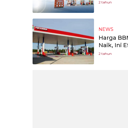
2 tahun
NEWS
Harga BBM
Naik, Ini
2 tahun