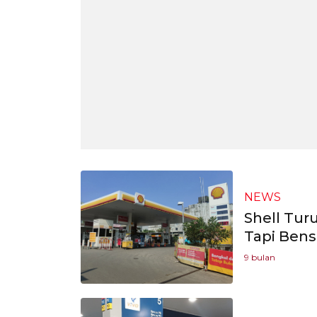
NEWS
Shell Tur
Tapi Bens
9 bulan