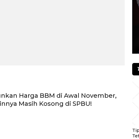
unkan Harga BBM di Awal November,
innya Masih Kosong di SPBU!
Ti
Te