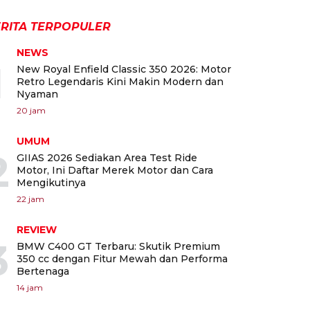
RITA TERPOPULER
NEWS
1
New Royal Enfield Classic 350 2026: Motor
Retro Legendaris Kini Makin Modern dan
Nyaman
20 jam
UMUM
2
GIIAS 2026 Sediakan Area Test Ride
Motor, Ini Daftar Merek Motor dan Cara
Mengikutinya
22 jam
REVIEW
3
BMW C400 GT Terbaru: Skutik Premium
350 cc dengan Fitur Mewah dan Performa
Bertenaga
14 jam