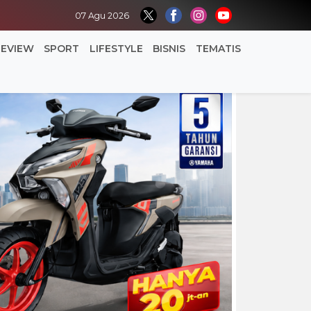
07 Agu 2026
REVIEW
SPORT
LIFESTYLE
BISNIS
TEMATIS