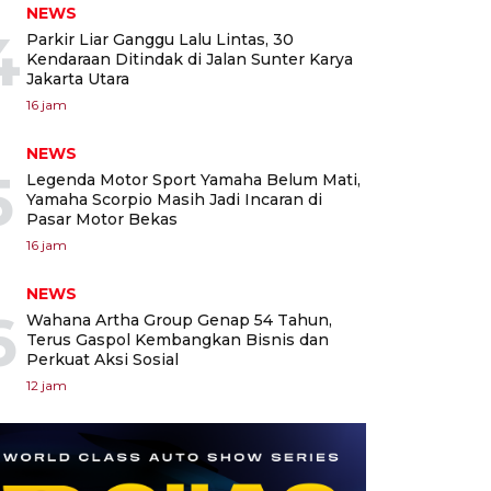
NEWS
4
Parkir Liar Ganggu Lalu Lintas, 30
Kendaraan Ditindak di Jalan Sunter Karya
Jakarta Utara
16 jam
NEWS
5
Legenda Motor Sport Yamaha Belum Mati,
Yamaha Scorpio Masih Jadi Incaran di
Pasar Motor Bekas
16 jam
NEWS
6
Wahana Artha Group Genap 54 Tahun,
Terus Gaspol Kembangkan Bisnis dan
Perkuat Aksi Sosial
12 jam