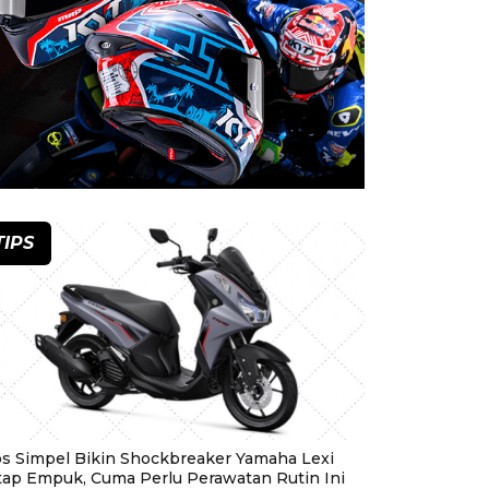
TIPS
ps Simpel Bikin Shockbreaker Yamaha Lexi
tap Empuk, Cuma Perlu Perawatan Rutin Ini