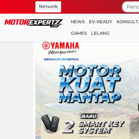
Network
NEWS
EV-READY
KONSULT
GAMES
LELANG