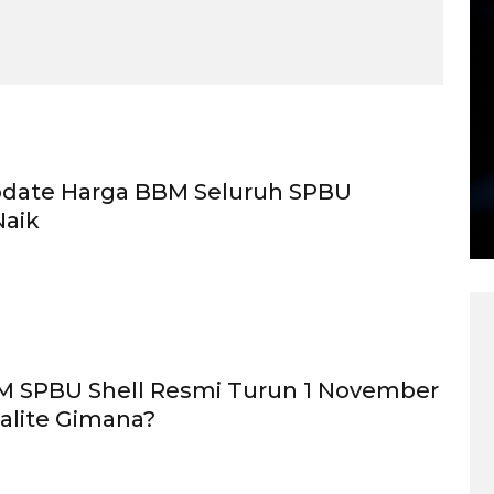
pdate Harga BBM Seluruh SPBU
aik
M SPBU Shell Resmi Turun 1 November
talite Gimana?