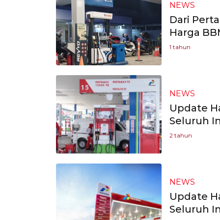
NEWS
Dari Pert
Harga BB
1 tahun
NEWS
Update Ha
Seluruh I
2 tahun
NEWS
Update Ha
Seluruh I