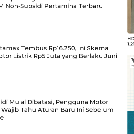
M Non-Subsidi Pertamina Terbaru
HD
1.2
tamax Tembus Rp16.250, Ini Skema
otor Listrik Rp5 Juta yang Berlaku Juni
di Mulai Dibatasi, Pengguna Motor
 Wajib Tahu Aturan Baru Ini Sebelum
te