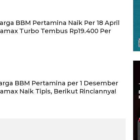
rga BBM Pertamina Naik Per 18 April
rtamax Turbo Tembus Rp19.400 Per
arga BBM Pertamina per 1 Desember
tamax Naik Tipis, Berikut Rinciannya!