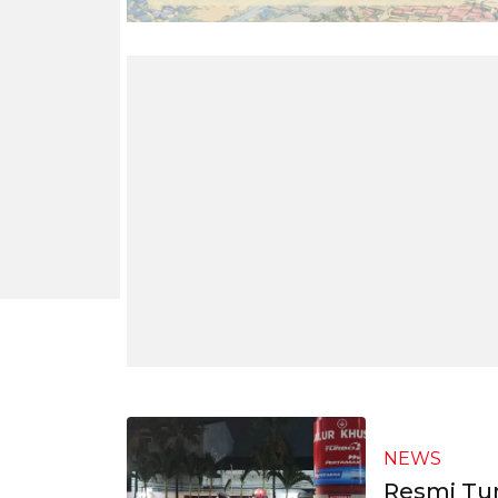
NEWS
Resmi Tur