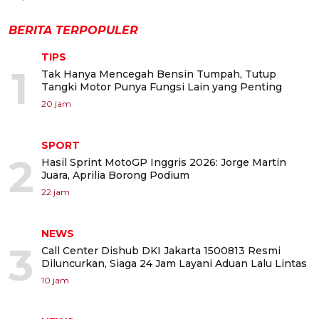
BERITA TERPOPULER
TIPS
1
Tak Hanya Mencegah Bensin Tumpah, Tutup
Tangki Motor Punya Fungsi Lain yang Penting
20 jam
SPORT
2
Hasil Sprint MotoGP Inggris 2026: Jorge Martin
Juara, Aprilia Borong Podium
22 jam
NEWS
3
Call Center Dishub DKI Jakarta 1500813 Resmi
Diluncurkan, Siaga 24 Jam Layani Aduan Lalu Lintas
10 jam