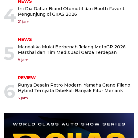
NEWS
4
Ini Dia Daftar Brand Otomotif dan Booth Favorit
Pengunjung di GIIAS 2026
21 jam
NEWS
5
Mandalika Mulai Berbenah Jelang MotoGP 2026,
Marshal dan Tim Medis Jadi Garda Terdepan
8 jam
REVIEW
6
Punya Desain Retro Modern, Yamaha Grand Filano
Hybrid Ternyata Dibekali Banyak Fitur Menarik
3 jam