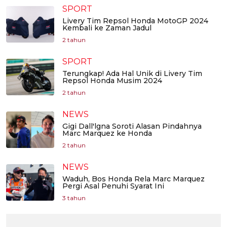
SPORT
Livery Tim Repsol Honda MotoGP 2024
Kembali ke Zaman Jadul
2 tahun
SPORT
Terungkap! Ada Hal Unik di Livery Tim
Repsol Honda Musim 2024
2 tahun
NEWS
Gigi Dall'lgna Soroti Alasan Pindahnya
Marc Marquez ke Honda
2 tahun
NEWS
Waduh, Bos Honda Rela Marc Marquez
Pergi Asal Penuhi Syarat Ini
3 tahun