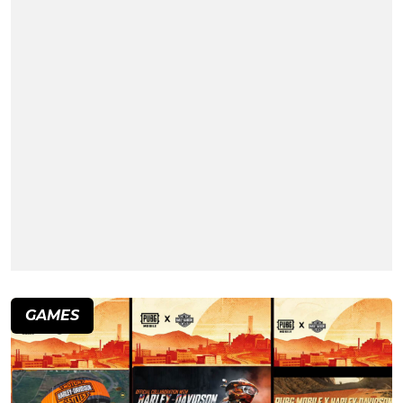
GAMES