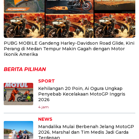
PUBG MOBILE Gandeng Harley-Davidson Road Glide, Kini
Perang di Medan Tempur Makin Gagah dengan Motor
Ikonik Amerika
BERITA PILIHAN
SPORT
Kehilangan 20 Poin, Ai Ogura Ungkap
Penyebab Kecelakaan MotoGP Inggris
2026
4 jam
NEWS
Mandalika Mulai Berbenah Jelang MotoGP
2026, Marshal dan Tim Medis Jadi Garda
Terdepan