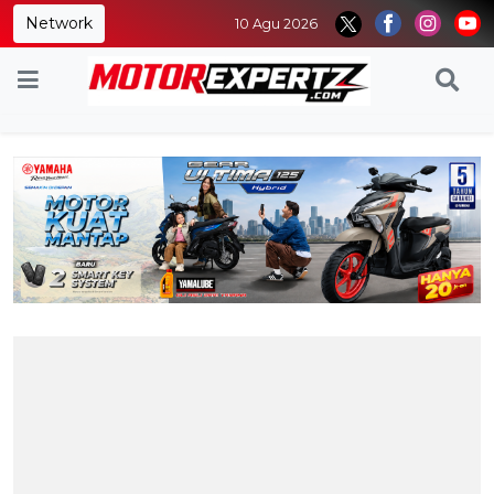
Network
10 Agu 2026