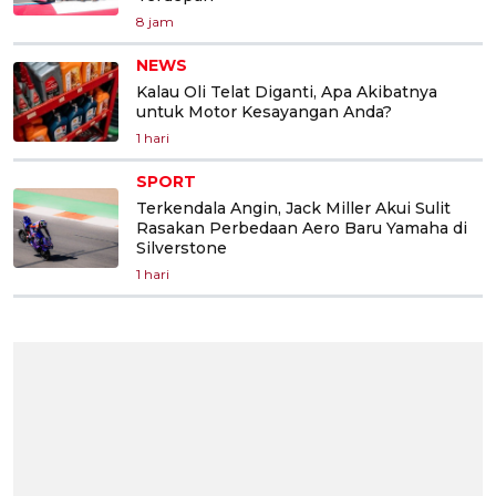
8 jam
NEWS
Kalau Oli Telat Diganti, Apa Akibatnya
untuk Motor Kesayangan Anda?
1 hari
SPORT
Terkendala Angin, Jack Miller Akui Sulit
Rasakan Perbedaan Aero Baru Yamaha di
Silverstone
1 hari