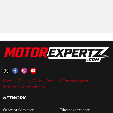
Kontak
Privacy Policy
Redaksi
Tentang Kami
Pedoman Pemberitaan
NETWORK
Otomotifxtra.com
Bikersexpert.com