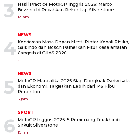
3
Hasil Practice MotoGP Inggris 2026: Marco
Bezzecchi Pecahkan Rekor Lap Silverstone
12 jam
NEWS
4
Kendaraan Masa Depan Mesti Pintar Kenali Risiko,
Gaikindo dan Bosch Pamerkan Fitur Keselamatan
Canggih di GIIAS 2026
7 jam
NEWS
5
MotoGP Mandalika 2026 Siap Dongkrak Pariwisata
dan Ekonomi, Targetkan Lebih dari 145 Ribu
Penonton
8 jam
SPORT
6
MotoGP Inggris 2026: 5 Pemenang Terakhir di
Sirkuit Silverstone
10 jam