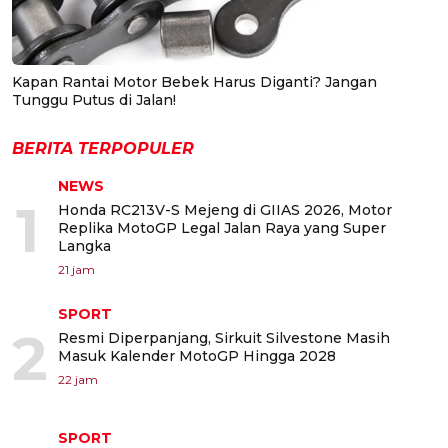
Kapan Rantai Motor Bebek Harus Diganti? Jangan
Tunggu Putus di Jalan!
BERITA TERPOPULER
NEWS
1
Honda RC213V-S Mejeng di GIIAS 2026, Motor
Replika MotoGP Legal Jalan Raya yang Super
Langka
21 jam
SPORT
2
Resmi Diperpanjang, Sirkuit Silvestone Masih
Masuk Kalender MotoGP Hingga 2028
22 jam
SPORT