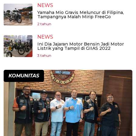
NEWS
Yamaha Mio Gravis Meluncur di Filipina,
Tampangnya Malah Mirip FreeGo
2 tahun
NEWS
Ini Dia Jajaran Motor Bensin Jadi Motor
Listrik yang Tampil di GIIAS 2022
3 tahun
KOMUNITAS