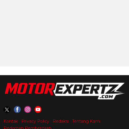
Kontak
Privacy Policy
Redaksi
Tentang Kami
Pedoman Pemberitaan