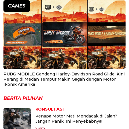
GAMES
PUBG MOBILE Gandeng Harley-Davidson Road Glide, Kini
Perang di Medan Tempur Makin Gagah dengan Motor
Ikonik Amerika
BERITA PILIHAN
KONSULTASI
Kenapa Motor Mati Mendadak di Jalan?
Jangan Panik, Ini Penyebabnya!
2 jam