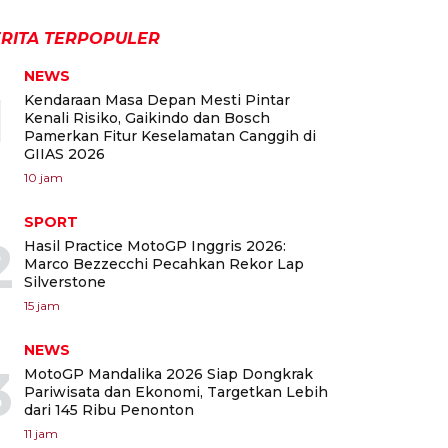
RITA TERPOPULER
NEWS
1
Kendaraan Masa Depan Mesti Pintar
Kenali Risiko, Gaikindo dan Bosch
Pamerkan Fitur Keselamatan Canggih di
GIIAS 2026
10 jam
SPORT
2
Hasil Practice MotoGP Inggris 2026:
Marco Bezzecchi Pecahkan Rekor Lap
Silverstone
15 jam
NEWS
3
MotoGP Mandalika 2026 Siap Dongkrak
Pariwisata dan Ekonomi, Targetkan Lebih
dari 145 Ribu Penonton
11 jam