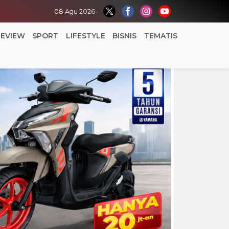
08 Agu 2026
REVIEW
SPORT
LIFESTYLE
BISNIS
TEMATIS