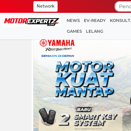
Network
NEWS
EV-READY
KONSULT
GAMES
LELANG