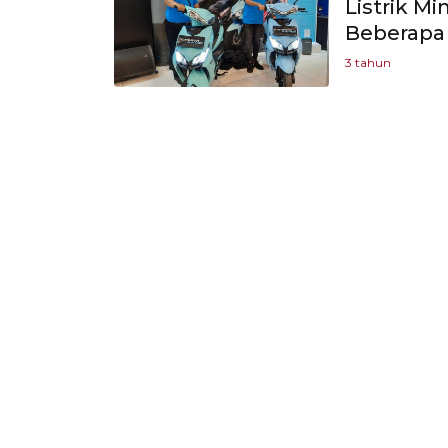
Listrik M
Beberapa 
3 tahun