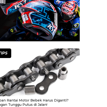
TIPS
pan Rantai Motor Bebek Harus Diganti?
ngan Tunggu Putus di Jalan!