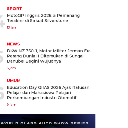
SPORT
4
MotoGP Inggris 2026: 5 Pemenang
Terakhir di Sirkuit Silverstone
13 jam
NEWS
5
DKW NZ 350-1, Motor Militer Jerman Era
Perang Dunia II Ditemukan di Sungai
Danube! Begini Wujudnya
5 jam
UMUM
6
Education Day GIIAS 2026 Ajak Ratusan
Pelajar dan Mahasiswa Pelajari
Perkembangan Industri Otomotif
9 jam