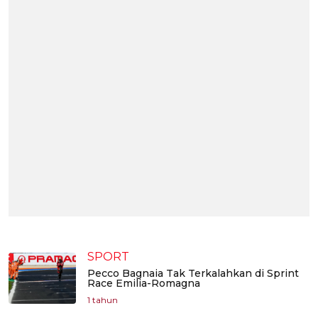
SPORT
Pecco Bagnaia Tak Terkalahkan di Sprint
Race Emilia-Romagna
1 tahun