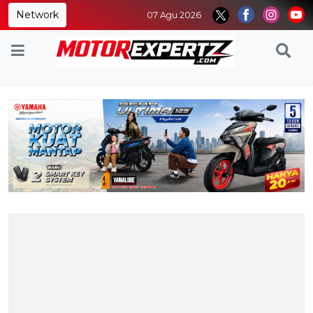
Network
07 Agu 2026