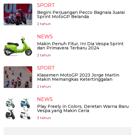
SPORT
Begini Perjuangan Pecco Bagnaia Juarai
Sprint MotoGP Belanda
2 tahun
NEWS
Makin Penuh Fitur, Ini Dia Vespa Sprint
dan Primavera Terbaru 2024
2 tahun
SPORT
Klasemen MotoGP 2023 Jorge Martin
Makin Memangkas Ketertinggalan
2 tahun
NEWS
Play Freely in Colors, Deretan Warna Baru
Vespa yang Makin Ceria
3 tahun