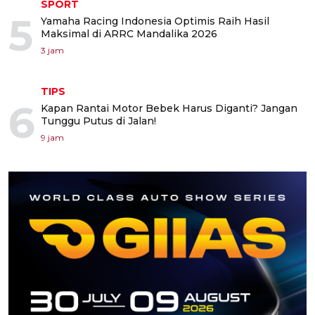
SPORT
5
Yamaha Racing Indonesia Optimis Raih Hasil
Maksimal di ARRC Mandalika 2026
3 jam
TIPS
6
Kapan Rantai Motor Bebek Harus Diganti? Jangan
Tunggu Putus di Jalan!
9 jam