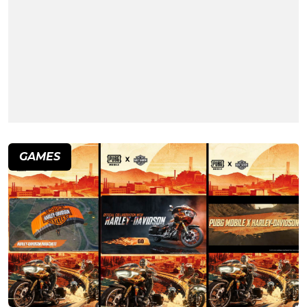
GAMES