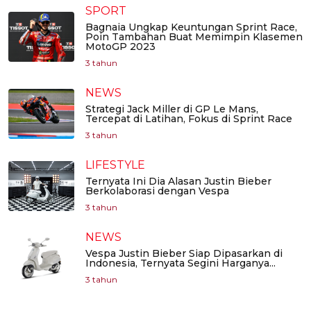
SPORT
Bagnaia Ungkap Keuntungan Sprint Race,
Poin Tambahan Buat Memimpin Klasemen
MotoGP 2023
3 tahun
NEWS
Strategi Jack Miller di GP Le Mans,
Tercepat di Latihan, Fokus di Sprint Race
3 tahun
LIFESTYLE
Ternyata Ini Dia Alasan Justin Bieber
Berkolaborasi dengan Vespa
3 tahun
NEWS
Vespa Justin Bieber Siap Dipasarkan di
Indonesia, Ternyata Segini Harganya...
3 tahun