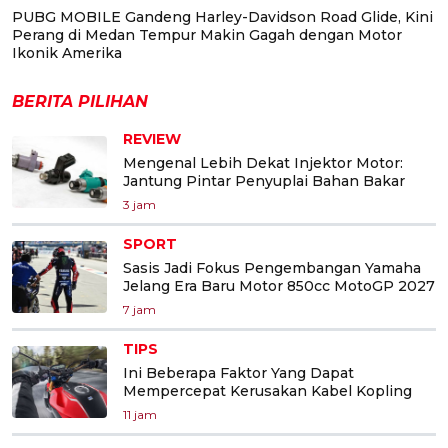
PUBG MOBILE Gandeng Harley-Davidson Road Glide, Kini
Perang di Medan Tempur Makin Gagah dengan Motor
Ikonik Amerika
BERITA PILIHAN
REVIEW
Mengenal Lebih Dekat Injektor Motor:
Jantung Pintar Penyuplai Bahan Bakar
3 jam
SPORT
Sasis Jadi Fokus Pengembangan Yamaha
Jelang Era Baru Motor 850cc MotoGP 2027
7 jam
TIPS
Ini Beberapa Faktor Yang Dapat
Mempercepat Kerusakan Kabel Kopling
11 jam