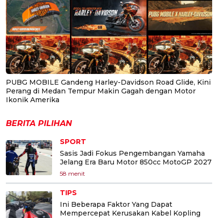
PUBG MOBILE Gandeng Harley-Davidson Road Glide, Kini
Perang di Medan Tempur Makin Gagah dengan Motor
Ikonik Amerika
BERITA PILIHAN
SPORT
Sasis Jadi Fokus Pengembangan Yamaha
Jelang Era Baru Motor 850cc MotoGP 2027
58 menit
TIPS
Ini Beberapa Faktor Yang Dapat
Mempercepat Kerusakan Kabel Kopling