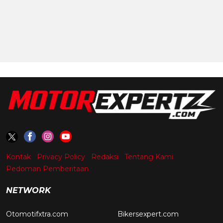
Kontak
Privacy Policy
Redaksi
Tentang Kami
Pedoman Pemberitaan
NETWORK
Otomotifxtra.com
Bikersexpert.com