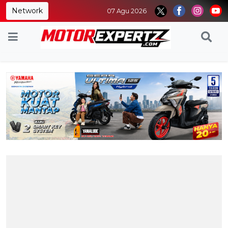
Network
07 Agu 2026