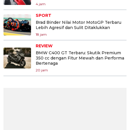
4 jam
SPORT
Brad Binder Nilai Motor MotoGP Terbaru
Lebih Agresif dan Sulit Ditaklukkan
18 jam
REVIEW
BMW C400 GT Terbaru: Skutik Premium
350 cc dengan Fitur Mewah dan Performa
Bertenaga
20 jam