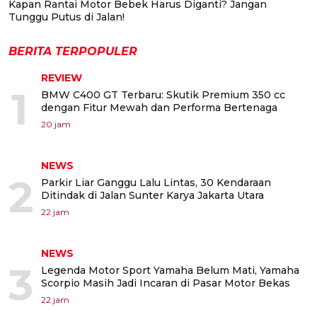
Kapan Rantai Motor Bebek Harus Diganti? Jangan
Tunggu Putus di Jalan!
BERITA TERPOPULER
REVIEW
1
BMW C400 GT Terbaru: Skutik Premium 350 cc
dengan Fitur Mewah dan Performa Bertenaga
20 jam
NEWS
2
Parkir Liar Ganggu Lalu Lintas, 30 Kendaraan
Ditindak di Jalan Sunter Karya Jakarta Utara
22 jam
NEWS
3
Legenda Motor Sport Yamaha Belum Mati, Yamaha
Scorpio Masih Jadi Incaran di Pasar Motor Bekas
22 jam