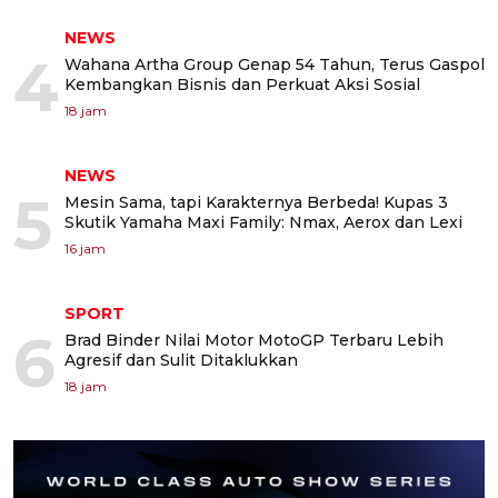
NEWS
4
Wahana Artha Group Genap 54 Tahun, Terus Gaspol
Kembangkan Bisnis dan Perkuat Aksi Sosial
18 jam
NEWS
5
Mesin Sama, tapi Karakternya Berbeda! Kupas 3
Skutik Yamaha Maxi Family: Nmax, Aerox dan Lexi
16 jam
SPORT
6
Brad Binder Nilai Motor MotoGP Terbaru Lebih
Agresif dan Sulit Ditaklukkan
18 jam