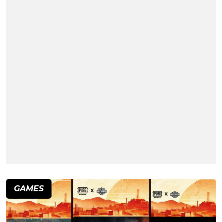
GAMES