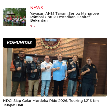
NEWS
Yayasan AHM Tanam Seribu Mangrove
Rambai Untuk Lestarikan Habitat
Bekantan
3 tahun
KOMUNITAS
HDCI Siap Gelar Merdeka Ride 2026, Touring 1.216 Km
Jelajah Bali