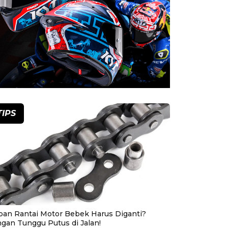
TIPS
pan Rantai Motor Bebek Harus Diganti?
ngan Tunggu Putus di Jalan!