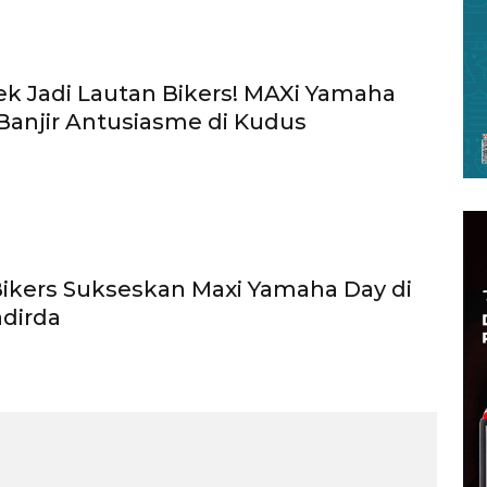
ek Jadi Lautan Bikers! MAXi Yamaha
Banjir Antusiasme di Kudus
ikers Sukseskan Maxi Yamaha Day di
dirda