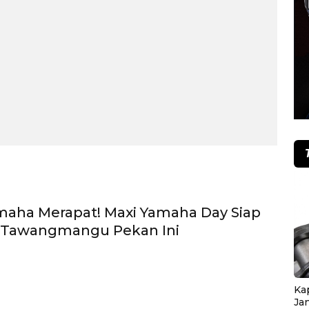
maha Merapat! Maxi Yamaha Day Siap
i Tawangmangu Pekan Ini
Ka
Ja