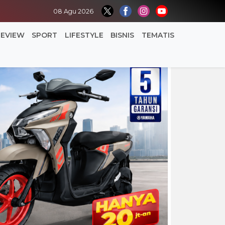
08 Agu 2026
REVIEW
SPORT
LIFESTYLE
BISNIS
TEMATIS