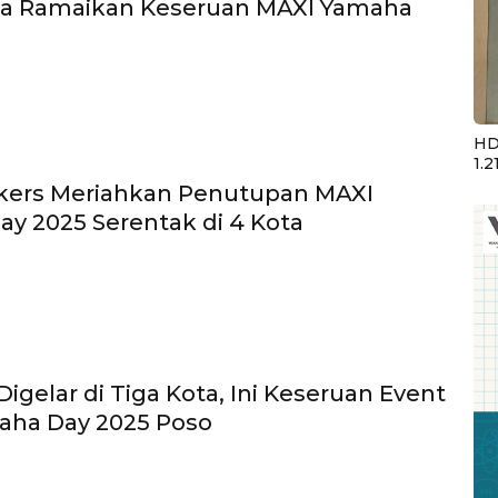
ta Ramaikan Keseruan MAXI Yamaha
HD
1.2
ikers Meriahkan Penutupan MAXI
y 2025 Serentak di 4 Kota
igelar di Tiga Kota, Ini Keseruan Event
aha Day 2025 Poso