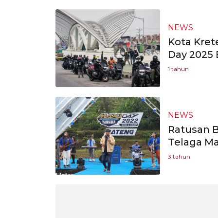
NEWS
Kota Kret
Day 2025 
1 tahun
NEWS
Ratusan B
Telaga Ma
3 tahun