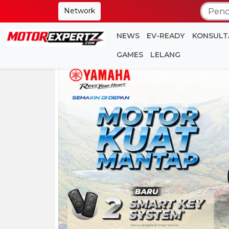
Network
NEWS
EV-READY
KONSULT
GAMES
LELANG