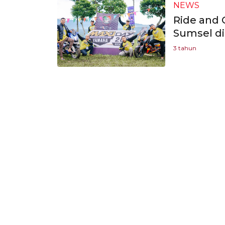
NEWS
Ride and
Sumsel di
3 tahun