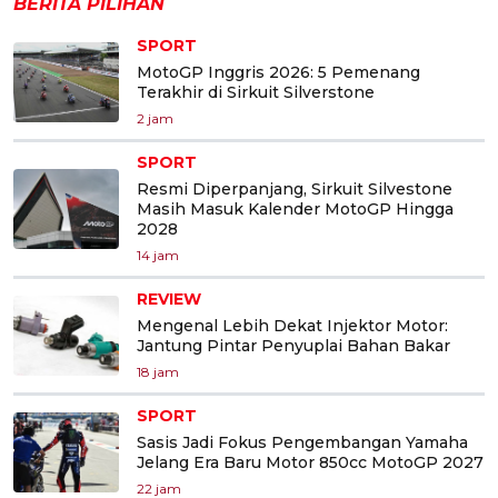
BERITA PILIHAN
SPORT
MotoGP Inggris 2026: 5 Pemenang
Terakhir di Sirkuit Silverstone
2 jam
SPORT
Resmi Diperpanjang, Sirkuit Silvestone
Masih Masuk Kalender MotoGP Hingga
2028
14 jam
REVIEW
Mengenal Lebih Dekat Injektor Motor:
Jantung Pintar Penyuplai Bahan Bakar
18 jam
SPORT
Sasis Jadi Fokus Pengembangan Yamaha
Jelang Era Baru Motor 850cc MotoGP 2027
22 jam