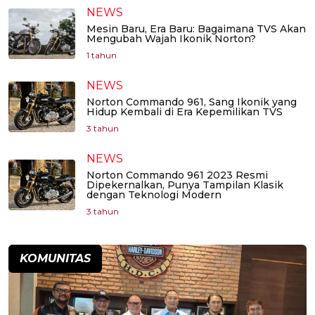
NEWS
Mesin Baru, Era Baru: Bagaimana TVS Akan
Mengubah Wajah Ikonik Norton?
1 tahun
NEWS
Norton Commando 961, Sang Ikonik yang
Hidup Kembali di Era Kepemilikan TVS
3 tahun
NEWS
Norton Commando 961 2023 Resmi
Dipekernalkan, Punya Tampilan Klasik
dengan Teknologi Modern
3 tahun
KOMUNITAS