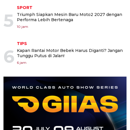
SPORT
5
Triumph Siapkan Mesin Baru Moto2 2027 dengan
Performa Lebih Bertenaga
10 jam
TIPS
6
Kapan Rantai Motor Bebek Harus Diganti? Jangan
Tunggu Putus di Jalan!
6 jam