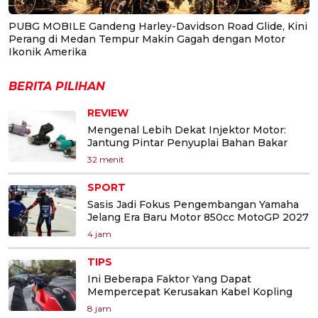
PUBG MOBILE Gandeng Harley-Davidson Road Glide, Kini
Perang di Medan Tempur Makin Gagah dengan Motor
Ikonik Amerika
BERITA PILIHAN
REVIEW
Mengenal Lebih Dekat Injektor Motor:
Jantung Pintar Penyuplai Bahan Bakar
32 menit
SPORT
Sasis Jadi Fokus Pengembangan Yamaha
Jelang Era Baru Motor 850cc MotoGP 2027
4 jam
TIPS
Ini Beberapa Faktor Yang Dapat
Mempercepat Kerusakan Kabel Kopling
8 jam