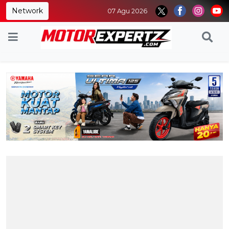
Network
07 Agu 2026