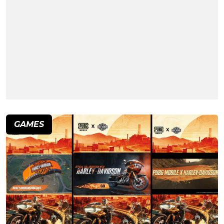
GAMES