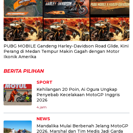
PUBG MOBILE Gandeng Harley-Davidson Road Glide, Kini
Perang di Medan Tempur Makin Gagah dengan Motor
Ikonik Amerika
BERITA PILIHAN
SPORT
Kehilangan 20 Poin, Ai Ogura Ungkap
Penyebab Kecelakaan MotoGP Inggris
2026
4 jam
NEWS
Mandalika Mulai Berbenah Jelang MotoGP
2026, Marshal dan Tim Medis Jadi Garda