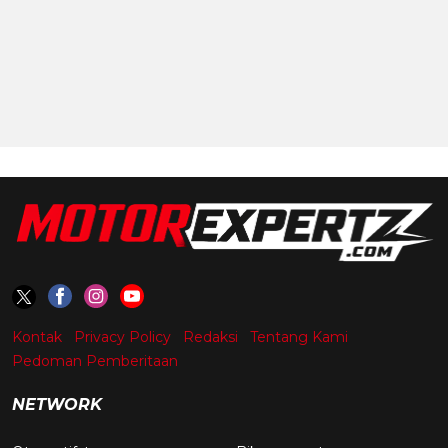
Kontak
Privacy Policy
Redaksi
Tentang Kami
Pedoman Pemberitaan
NETWORK