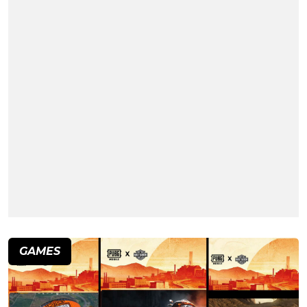
GAMES