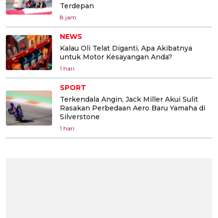
Terdepan
8 jam
NEWS
Kalau Oli Telat Diganti, Apa Akibatnya
untuk Motor Kesayangan Anda?
1 hari
SPORT
Terkendala Angin, Jack Miller Akui Sulit
Rasakan Perbedaan Aero Baru Yamaha di
Silverstone
1 hari