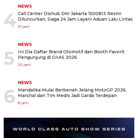
NEWS
4
Call Center Dishub DKI Jakarta 1500813 Resmi
Diluncurkan, Siaga 24 Jam Layani Aduan Lalu Lintas
10 jam
NEWS
5
Ini Dia Daftar Brand Otomotif dan Booth Favorit
Pengunjung di GIIAS 2026
20 jam
NEWS
6
Mandalika Mulai Berbenah Jelang MotoGP 2026,
Marshal dan Tim Medis Jadi Garda Terdepan
8 jam