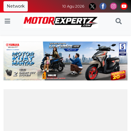
Network
10 Agu 2026