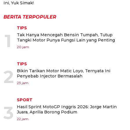
Ini, Yuk Simak!
BERITA TERPOPULER
TIPS
1
Tak Hanya Mencegah Bensin Tumpah, Tutup
Tangki Motor Punya Fungsi Lain yang Penting
20 jam
TIPS
2
Bikin Tarikan Motor Matic Loyo, Ternyata Ini
Penyebab Injector Bermasalah
23 jam
SPORT
3
Hasil Sprint MotoGP Inggris 2026: Jorge Martin
Juara, Aprilia Borong Podium
22 jam