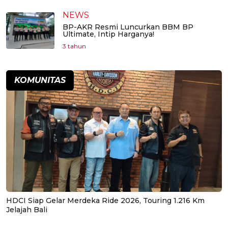
NEWS
BP-AKR Resmi Luncurkan BBM BP
Ultimate, Intip Harganya!
3 tahun
KOMUNITAS
HDCI Siap Gelar Merdeka Ride 2026, Touring 1.216 Km
Jelajah Bali