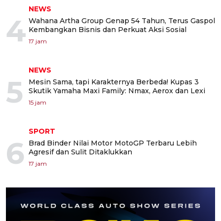
NEWS
4
Wahana Artha Group Genap 54 Tahun, Terus Gaspol
Kembangkan Bisnis dan Perkuat Aksi Sosial
17 jam
NEWS
5
Mesin Sama, tapi Karakternya Berbeda! Kupas 3
Skutik Yamaha Maxi Family: Nmax, Aerox dan Lexi
15 jam
SPORT
6
Brad Binder Nilai Motor MotoGP Terbaru Lebih
Agresif dan Sulit Ditaklukkan
17 jam