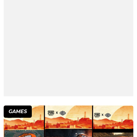
GAMES