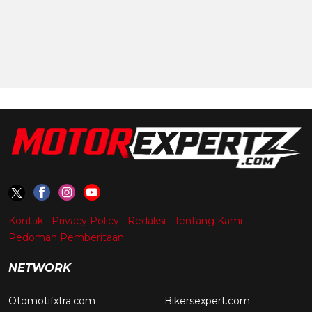
Kontak
Privacy Policy
Redaksi
Tentang Kami
Pedoman Pemberitaan
NETWORK
Otomotifxtra.com
Bikersexpert.com