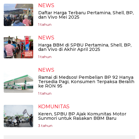
NEWS
Daftar Harga Terbaru Pertamina, Shell, BP,
dan Vivo Mei 2025
1 tahun
NEWS
Harga BBM di SPBU Pertamina, Shell, BP,
dan Vivo di Akhir April 2025
1 tahun
NEWS
Ramai di Medsos! Pembelian BP 92 Hanya
Tersedia Pagi, Konsumen Terpaksa Beralih
ke RON 95
1 tahun
KOMUNITAS
Keren, SPBU BP Ajak Komunitas Motor
Sunmori untuk Rasakan BBM Baru
3 tahun