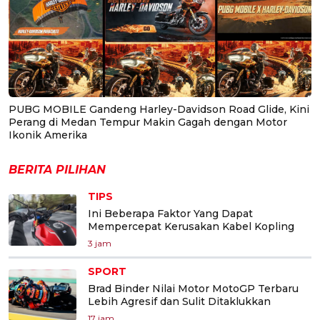
PUBG MOBILE Gandeng Harley-Davidson Road Glide, Kini
Perang di Medan Tempur Makin Gagah dengan Motor
Ikonik Amerika
BERITA PILIHAN
TIPS
Ini Beberapa Faktor Yang Dapat
Mempercepat Kerusakan Kabel Kopling
3 jam
SPORT
Brad Binder Nilai Motor MotoGP Terbaru
Lebih Agresif dan Sulit Ditaklukkan
17 jam