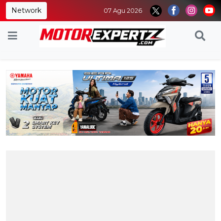
Network
07 Agu 2026