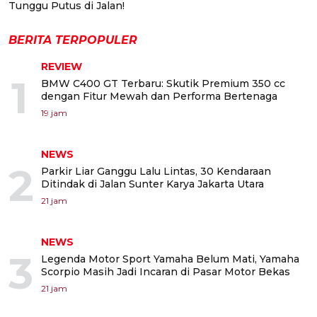
Tunggu Putus di Jalan!
BERITA TERPOPULER
REVIEW
1
BMW C400 GT Terbaru: Skutik Premium 350 cc
dengan Fitur Mewah dan Performa Bertenaga
19 jam
NEWS
2
Parkir Liar Ganggu Lalu Lintas, 30 Kendaraan
Ditindak di Jalan Sunter Karya Jakarta Utara
21 jam
NEWS
3
Legenda Motor Sport Yamaha Belum Mati, Yamaha
Scorpio Masih Jadi Incaran di Pasar Motor Bekas
21 jam