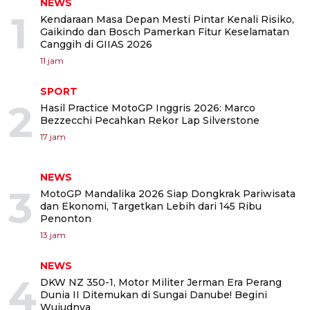
NEWS
1
Kendaraan Masa Depan Mesti Pintar Kenali Risiko,
Gaikindo dan Bosch Pamerkan Fitur Keselamatan
Canggih di GIIAS 2026
11 jam
SPORT
2
Hasil Practice MotoGP Inggris 2026: Marco
Bezzecchi Pecahkan Rekor Lap Silverstone
17 jam
NEWS
3
MotoGP Mandalika 2026 Siap Dongkrak Pariwisata
dan Ekonomi, Targetkan Lebih dari 145 Ribu
Penonton
13 jam
NEWS
4
DKW NZ 350-1, Motor Militer Jerman Era Perang
Dunia II Ditemukan di Sungai Danube! Begini
Wujudnya