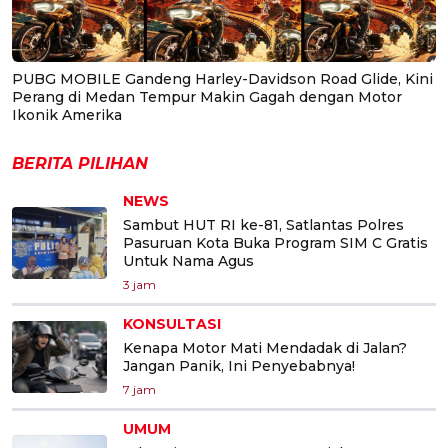
PUBG MOBILE Gandeng Harley-Davidson Road Glide, Kini
Perang di Medan Tempur Makin Gagah dengan Motor
Ikonik Amerika
BERITA PILIHAN
NEWS
Sambut HUT RI ke-81, Satlantas Polres
Pasuruan Kota Buka Program SIM C Gratis
Untuk Nama Agus
3 jam
KONSULTASI
Kenapa Motor Mati Mendadak di Jalan?
Jangan Panik, Ini Penyebabnya!
7 jam
UMUM