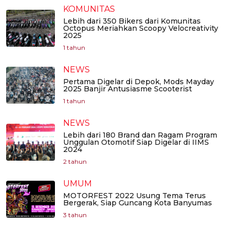
KOMUNITAS
Lebih dari 350 Bikers dari Komunitas
Octopus Meriahkan Scoopy Velocreativity
2025
1 tahun
NEWS
Pertama Digelar di Depok, Mods Mayday
2025 Banjir Antusiasme Scooterist
1 tahun
NEWS
Lebih dari 180 Brand dan Ragam Program
Unggulan Otomotif Siap Digelar di IIMS
2024
2 tahun
UMUM
MOTORFEST 2022 Usung Tema Terus
Bergerak, Siap Guncang Kota Banyumas
3 tahun