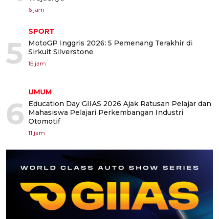
6 jam
SPORT
5
MotoGP Inggris 2026: 5 Pemenang Terakhir di
Sirkuit Silverstone
15 jam
UMUM
6
Education Day GIIAS 2026 Ajak Ratusan Pelajar dan
Mahasiswa Pelajari Perkembangan Industri
Otomotif
11 jam