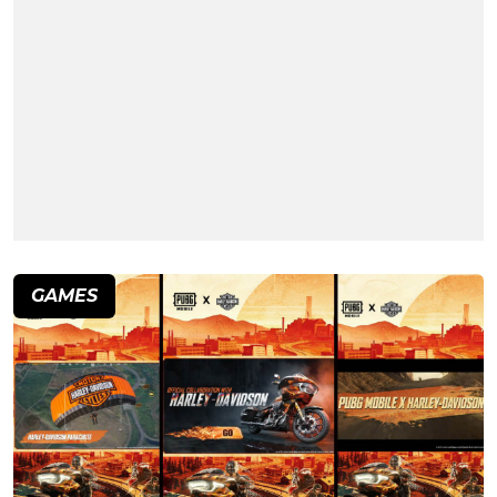
GAMES