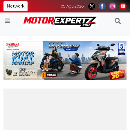
Network
09 Agu 2026