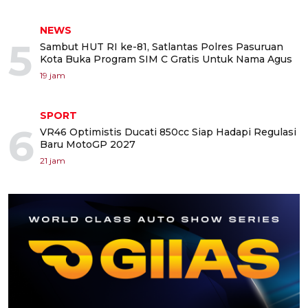
NEWS
5
Sambut HUT RI ke-81, Satlantas Polres Pasuruan
Kota Buka Program SIM C Gratis Untuk Nama Agus
19 jam
SPORT
6
VR46 Optimistis Ducati 850cc Siap Hadapi Regulasi
Baru MotoGP 2027
21 jam