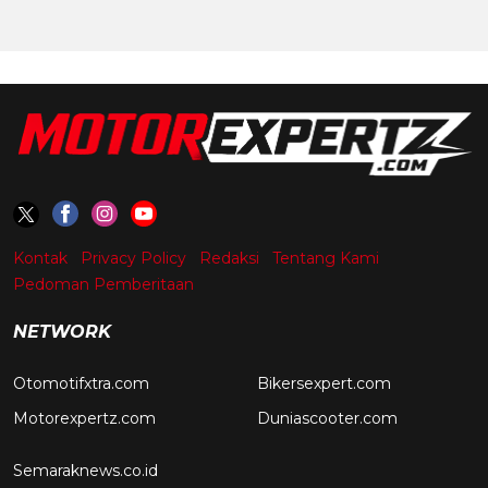
Kontak
Privacy Policy
Redaksi
Tentang Kami
Pedoman Pemberitaan
NETWORK
Otomotifxtra.com
Bikersexpert.com
Motorexpertz.com
Duniascooter.com
Semaraknews.co.id