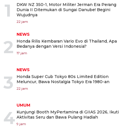
1
DKW NZ 350-1, Motor Militer Jerman Era Perang
Dunia II Ditemukan di Sungai Danube! Begini
Wujudnya
22 jam
NEWS
2
Honda Rilis Kembaran Vario Evo di Thailand, Apa
Bedanya dengan Versi Indonesia?
17 jam
NEWS
3
Honda Super Cub Tokyo 80s Limited Edition
Meluncur, Bawa Nostalgia Tokyo Era 1980-an
22 jam
UMUM
4
Kunjungi Booth MyPertamina di GIIAS 2026, Ikuti
Aktivitas Seru dan Bawa Pulang Hadiah
9 jam