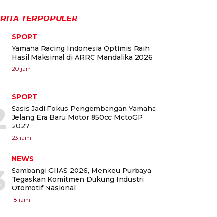
RITA TERPOPULER
SPORT
1
Yamaha Racing Indonesia Optimis Raih
Hasil Maksimal di ARRC Mandalika 2026
20 jam
SPORT
2
Sasis Jadi Fokus Pengembangan Yamaha
Jelang Era Baru Motor 850cc MotoGP
2027
23 jam
NEWS
3
Sambangi GIIAS 2026, Menkeu Purbaya
Tegaskan Komitmen Dukung Industri
Otomotif Nasional
18 jam