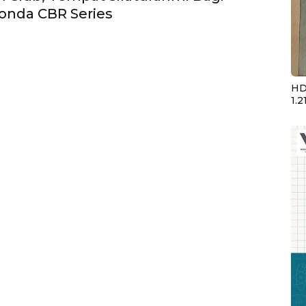
onda CBR Series
HD
1.2