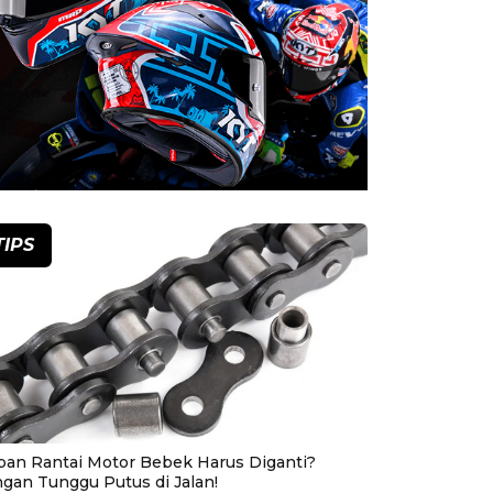
TIPS
pan Rantai Motor Bebek Harus Diganti?
ngan Tunggu Putus di Jalan!