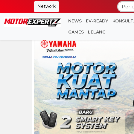
Network
NEWS
EV-READY
KONSULT
GAMES
LELANG