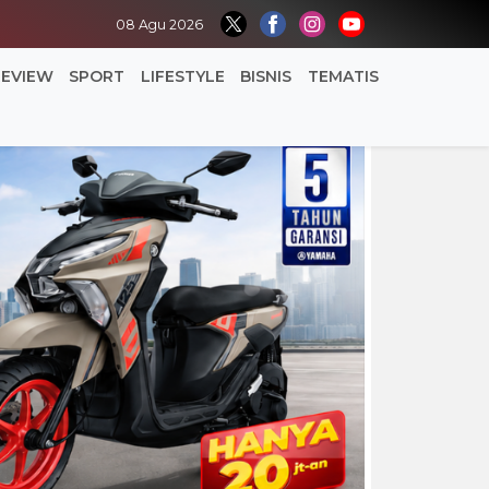
08 Agu 2026
REVIEW
SPORT
LIFESTYLE
BISNIS
TEMATIS