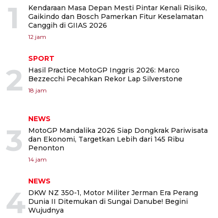
1
Kendaraan Masa Depan Mesti Pintar Kenali Risiko,
Gaikindo dan Bosch Pamerkan Fitur Keselamatan
Canggih di GIIAS 2026
12 jam
SPORT
2
Hasil Practice MotoGP Inggris 2026: Marco
Bezzecchi Pecahkan Rekor Lap Silverstone
18 jam
NEWS
3
MotoGP Mandalika 2026 Siap Dongkrak Pariwisata
dan Ekonomi, Targetkan Lebih dari 145 Ribu
Penonton
14 jam
NEWS
4
DKW NZ 350-1, Motor Militer Jerman Era Perang
Dunia II Ditemukan di Sungai Danube! Begini
Wujudnya