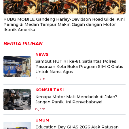
PUBG MOBILE Gandeng Harley-Davidson Road Glide, Kini
Perang di Medan Tempur Makin Gagah dengan Motor
Ikonik Amerika
BERITA PILIHAN
NEWS
Sambut HUT RI ke-81, Satlantas Polres
Pasuruan Kota Buka Program SIM C Gratis
Untuk Nama Agus
4 jam
KONSULTASI
Kenapa Motor Mati Mendadak di Jalan?
Jangan Panik, Ini Penyebabnya!
8 jam
UMUM
Education Day GIIAS 2026 Ajak Ratusan