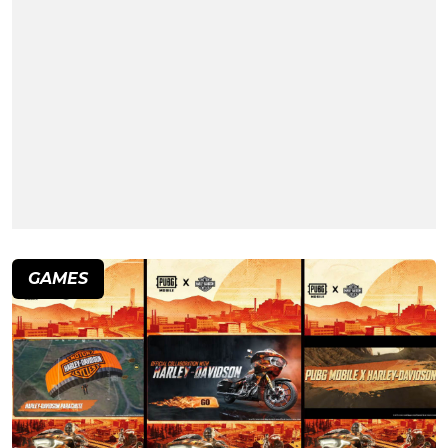
GAMES