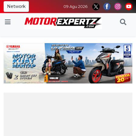
Network
09 Agu 2026