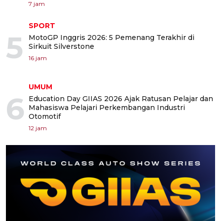
7 jam
SPORT
5
MotoGP Inggris 2026: 5 Pemenang Terakhir di
Sirkuit Silverstone
16 jam
UMUM
6
Education Day GIIAS 2026 Ajak Ratusan Pelajar dan
Mahasiswa Pelajari Perkembangan Industri
Otomotif
12 jam