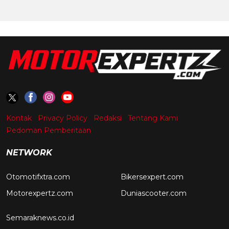
Kontak
Privacy Policy
Redaksi
Tentang Kami
Pedoman Pemberitaan
NETWORK
Otomotifxtra.com
Bikersexpert.com
Motorexpertz.com
Duniascooter.com
Semaraknews.co.id