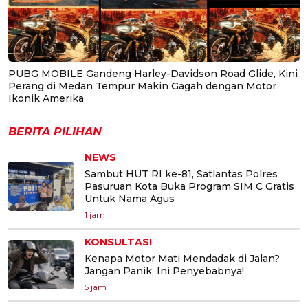
PUBG MOBILE Gandeng Harley-Davidson Road Glide, Kini
Perang di Medan Tempur Makin Gagah dengan Motor
Ikonik Amerika
BERITA PILIHAN
NEWS
Sambut HUT RI ke-81, Satlantas Polres
Pasuruan Kota Buka Program SIM C Gratis
Untuk Nama Agus
1 jam
KONSULTASI
Kenapa Motor Mati Mendadak di Jalan?
Jangan Panik, Ini Penyebabnya!
5 jam