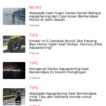
NEWS
Waspada Saat Hujan Deras! Kenali Bahaya
Aquaplaning dan Cara Aman Berkendara
Motor di Jalan Basah
3 bulan
TIPS
Simak! Ini 5 Dampak Buruk Jika Pasang
Ban Motor Salah Arah Rotasi: Memicu Efek
Aquaplaning?
1 tahun
TIPS
Mengenal Risiko Aquaplaning Saat
Berkendara Di Musim Penghujan
2 tahun
TIPS
Waspada Aquaplaning Saat Berkendara,
Intip Tips dari Wahana Honda untuk
Bradsis
2 tahun