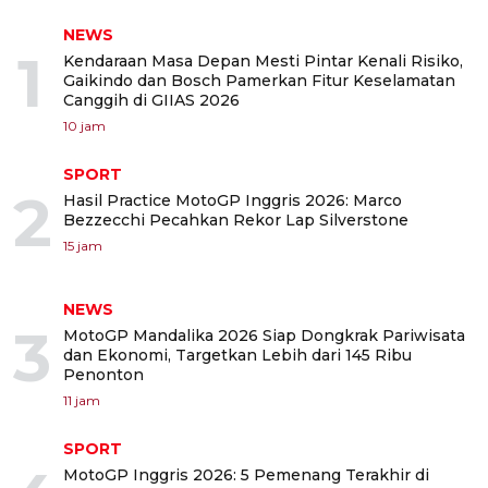
NEWS
1
Kendaraan Masa Depan Mesti Pintar Kenali Risiko,
Gaikindo dan Bosch Pamerkan Fitur Keselamatan
Canggih di GIIAS 2026
10 jam
SPORT
2
Hasil Practice MotoGP Inggris 2026: Marco
Bezzecchi Pecahkan Rekor Lap Silverstone
15 jam
NEWS
3
MotoGP Mandalika 2026 Siap Dongkrak Pariwisata
dan Ekonomi, Targetkan Lebih dari 145 Ribu
Penonton
11 jam
SPORT
MotoGP Inggris 2026: 5 Pemenang Terakhir di