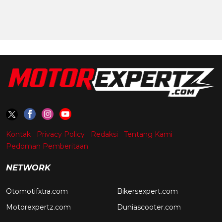
Kontak
Privacy Policy
Redaksi
Tentang Kami
Pedoman Pemberitaan
NETWORK
Otomotifxtra.com
Bikersexpert.com
Motorexpertz.com
Duniascooter.com