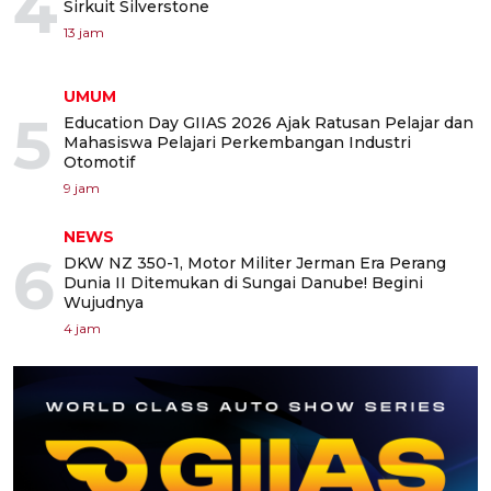
4
Sirkuit Silverstone
13 jam
UMUM
5
Education Day GIIAS 2026 Ajak Ratusan Pelajar dan
Mahasiswa Pelajari Perkembangan Industri
Otomotif
9 jam
NEWS
6
DKW NZ 350-1, Motor Militer Jerman Era Perang
Dunia II Ditemukan di Sungai Danube! Begini
Wujudnya
4 jam