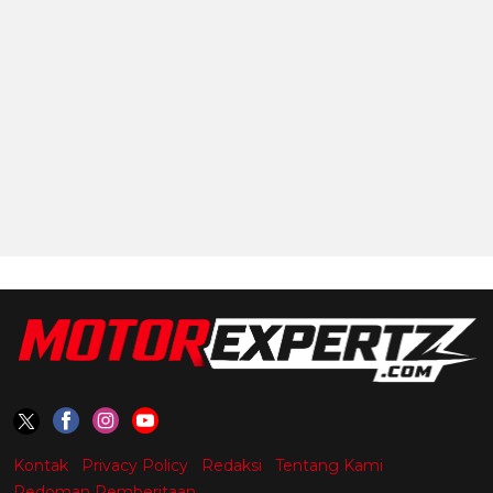
Kontak
Privacy Policy
Redaksi
Tentang Kami
Pedoman Pemberitaan