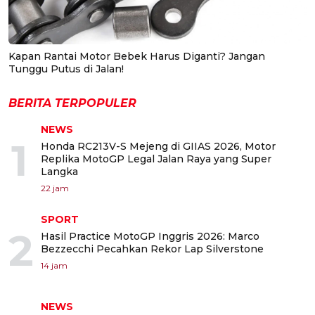
Kapan Rantai Motor Bebek Harus Diganti? Jangan
Tunggu Putus di Jalan!
BERITA TERPOPULER
NEWS
1
Honda RC213V-S Mejeng di GIIAS 2026, Motor
Replika MotoGP Legal Jalan Raya yang Super
Langka
22 jam
SPORT
2
Hasil Practice MotoGP Inggris 2026: Marco
Bezzecchi Pecahkan Rekor Lap Silverstone
14 jam
NEWS