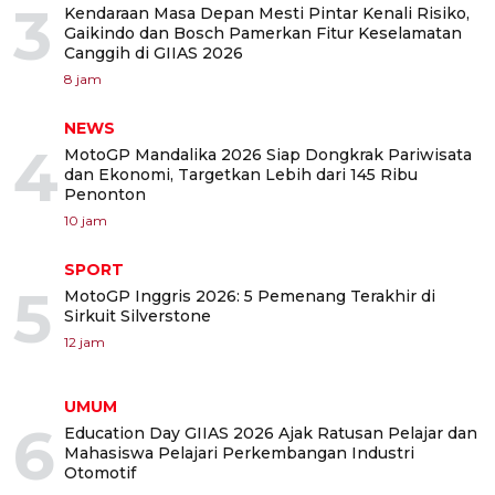
3
Kendaraan Masa Depan Mesti Pintar Kenali Risiko,
Gaikindo dan Bosch Pamerkan Fitur Keselamatan
Canggih di GIIAS 2026
8 jam
NEWS
4
MotoGP Mandalika 2026 Siap Dongkrak Pariwisata
dan Ekonomi, Targetkan Lebih dari 145 Ribu
Penonton
10 jam
SPORT
5
MotoGP Inggris 2026: 5 Pemenang Terakhir di
Sirkuit Silverstone
12 jam
UMUM
6
Education Day GIIAS 2026 Ajak Ratusan Pelajar dan
Mahasiswa Pelajari Perkembangan Industri
Otomotif