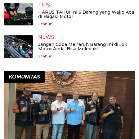
TIPS
HARUS TAHU! Ini 6 Barang yang Wajib Ada
di Bagasi Motor
2 tahun
NEWS
Jangan Coba Menaruh Barang Ini di Jok
Motor Anda, Bisa Meledak!
2 tahun
KOMUNITAS