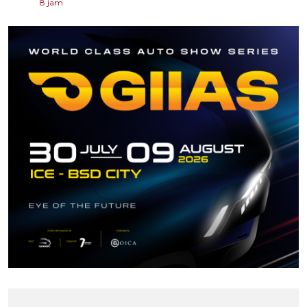
8 jam