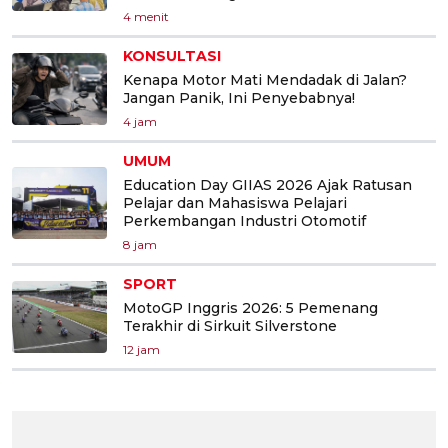
4 menit
KONSULTASI
Kenapa Motor Mati Mendadak di Jalan?
Jangan Panik, Ini Penyebabnya!
4 jam
UMUM
Education Day GIIAS 2026 Ajak Ratusan
Pelajar dan Mahasiswa Pelajari
Perkembangan Industri Otomotif
8 jam
SPORT
MotoGP Inggris 2026: 5 Pemenang
Terakhir di Sirkuit Silverstone
12 jam