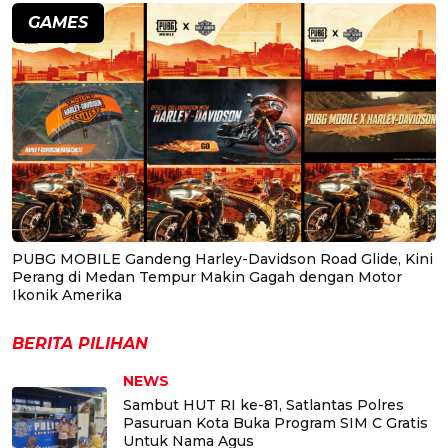
GAMES
PUBG MOBILE Gandeng Harley-Davidson Road Glide, Kini
Perang di Medan Tempur Makin Gagah dengan Motor
Ikonik Amerika
BERITA PILIHAN
NEWS
Sambut HUT RI ke-81, Satlantas Polres
Pasuruan Kota Buka Program SIM C Gratis
Untuk Nama Agus