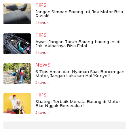
TIPS
Jangan Simpan Barang Ini, Jok Motor Bisa
Rusak!
2 tahun
TIPS
Awas! Jangan Taruh Barang-barang ini di
Jok, Akibatnya Bisa Fatal
2 tahun
NEWS
6 Tips Aman dan Nyaman Saat Boncengan
Motor, Jangan Lakukan Hal 'Konyol'!
2 tahun
TIPS
Strategi Terbaik Menata Barang di Motor
Biar Nggak Berserakan!
2 tahun