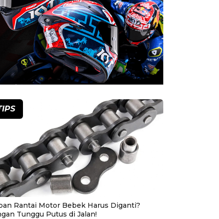
TIPS
pan Rantai Motor Bebek Harus Diganti?
ngan Tunggu Putus di Jalan!