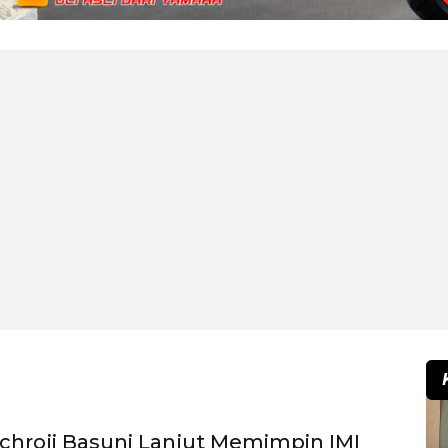
chroji Basuni Lanjut Memimpin IMI