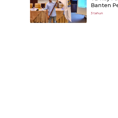
Banten Pe
3 tahun