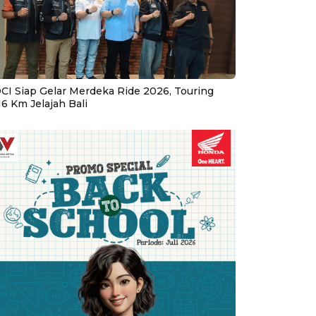
CI Siap Gelar Merdeka Ride 2026, Touring
16 Km Jelajah Bali