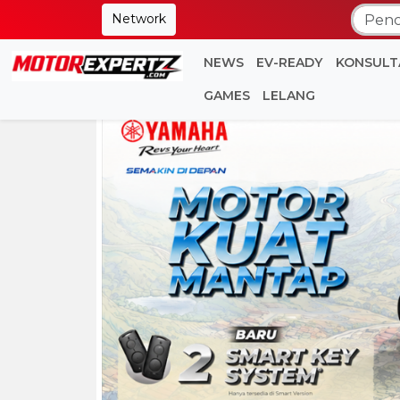
Network
NEWS
EV-READY
KONSULT
GAMES
LELANG