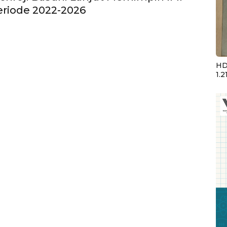
riode 2022-2026
HD
1.2