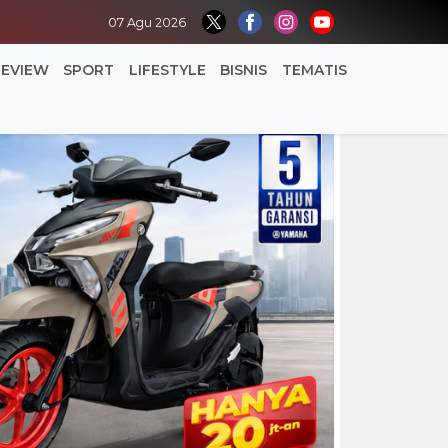
07 Agu 2026
REVIEW
SPORT
LIFESTYLE
BISNIS
TEMATIS