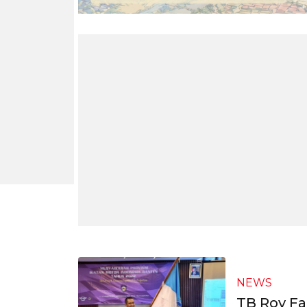
NEWS
TB Roy Fa