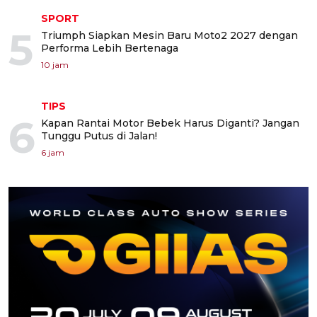
SPORT
5
Triumph Siapkan Mesin Baru Moto2 2027 dengan
Performa Lebih Bertenaga
10 jam
TIPS
6
Kapan Rantai Motor Bebek Harus Diganti? Jangan
Tunggu Putus di Jalan!
6 jam