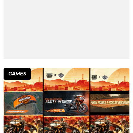
GAMES