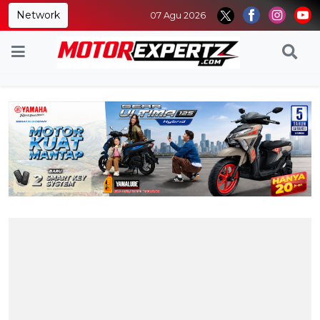
Network
07 Agu 2026