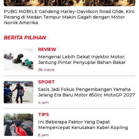
PUBG MOBILE Gandeng Harley-Davidson Road Glide, Kini
Perang di Medan Tempur Makin Gagah dengan Motor
Ikonik Amerika
BERITA PILIHAN
REVIEW
Mengenal Lebih Dekat Injektor Motor:
Jantung Pintar Penyuplai Bahan Bakar
38 menit
SPORT
Sasis Jadi Fokus Pengembangan Yamaha
Jelang Era Baru Motor 850cc MotoGP 2027
4 jam
TIPS
Ini Beberapa Faktor Yang Dapat
Mempercepat Kerusakan Kabel Kopling
8 jam