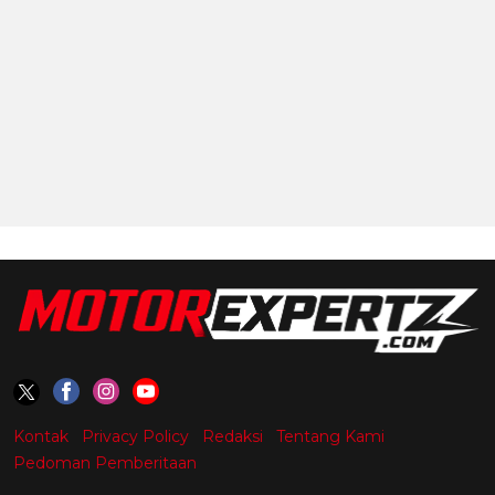
Kontak
Privacy Policy
Redaksi
Tentang Kami
Pedoman Pemberitaan