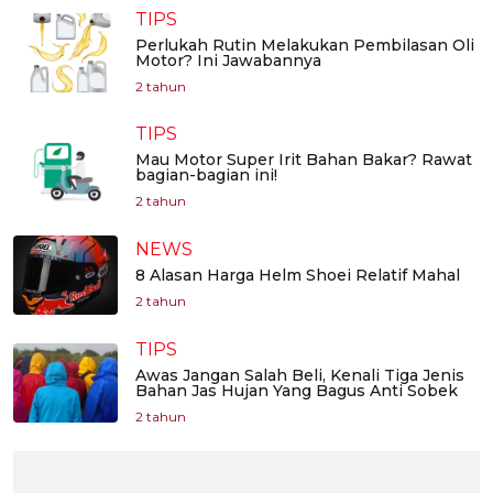
TIPS
Perlukah Rutin Melakukan Pembilasan Oli
Motor? Ini Jawabannya
2 tahun
TIPS
Mau Motor Super Irit Bahan Bakar? Rawat
bagian-bagian ini!
2 tahun
NEWS
8 Alasan Harga Helm Shoei Relatif Mahal
2 tahun
TIPS
Awas Jangan Salah Beli, Kenali Tiga Jenis
Bahan Jas Hujan Yang Bagus Anti Sobek
2 tahun