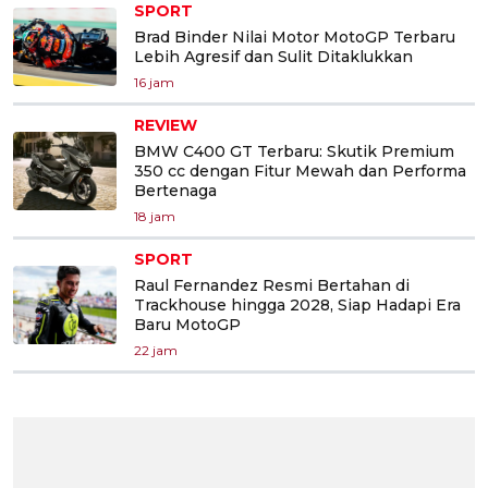
SPORT
Brad Binder Nilai Motor MotoGP Terbaru
Lebih Agresif dan Sulit Ditaklukkan
16 jam
REVIEW
BMW C400 GT Terbaru: Skutik Premium
350 cc dengan Fitur Mewah dan Performa
Bertenaga
18 jam
SPORT
Raul Fernandez Resmi Bertahan di
Trackhouse hingga 2028, Siap Hadapi Era
Baru MotoGP
22 jam