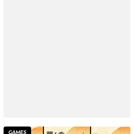
GAMES