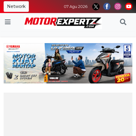
Network
07 Agu 2026