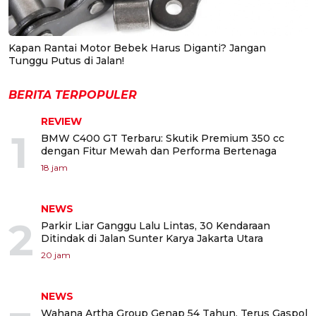
Kapan Rantai Motor Bebek Harus Diganti? Jangan
Tunggu Putus di Jalan!
BERITA TERPOPULER
REVIEW
1
BMW C400 GT Terbaru: Skutik Premium 350 cc
dengan Fitur Mewah dan Performa Bertenaga
18 jam
NEWS
2
Parkir Liar Ganggu Lalu Lintas, 30 Kendaraan
Ditindak di Jalan Sunter Karya Jakarta Utara
20 jam
NEWS
Wahana Artha Group Genap 54 Tahun, Terus Gaspol