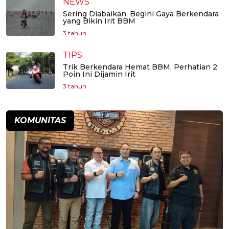
NEWS
Sering Diabaikan, Begini Gaya Berkendara
yang Bikin Irit BBM
3 tahun
TIPS
Trik Berkendara Hemat BBM, Perhatian 2
Poin Ini Dijamin Irit
3 tahun
KOMUNITAS