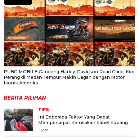
PUBG MOBILE Gandeng Harley-Davidson Road Glide, Kini
Perang di Medan Tempur Makin Gagah dengan Motor
Ikonik Amerika
BERITA PILIHAN
TIPS
Ini Beberapa Faktor Yang Dapat
Mempercepat Kerusakan Kabel Kopling
2 jam