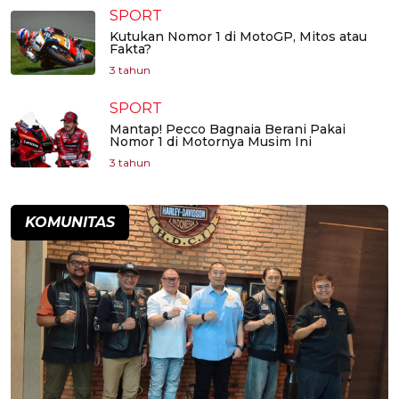
SPORT
Kutukan Nomor 1 di MotoGP, Mitos atau
Fakta?
3 tahun
SPORT
Mantap! Pecco Bagnaia Berani Pakai
Nomor 1 di Motornya Musim Ini
3 tahun
KOMUNITAS