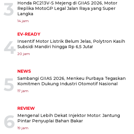
3
Honda RC213V-S Mejeng di GIIAS 2026, Motor
Replika MotoGP Legal Jalan Raya yang Super
Langka
14 jam
EV-READY
4
Insentif Motor Listrik Belum Jelas, Polytron Kasih
Subsidi Mandiri hingga Rp 6,5 Juta!
20 jam
NEWS
5
Sambangi GIIAS 2026, Menkeu Purbaya Tegaskan
Komitmen Dukung Industri Otomotif Nasional
17 jam
REVIEW
6
Mengenal Lebih Dekat Injektor Motor: Jantung
Pintar Penyuplai Bahan Bakar
19 jam