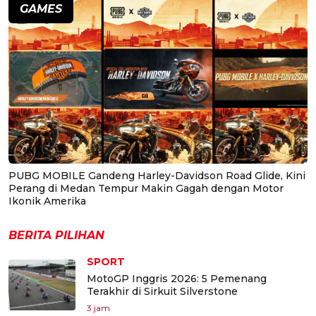
GAMES
PUBG MOBILE Gandeng Harley-Davidson Road Glide, Kini
Perang di Medan Tempur Makin Gagah dengan Motor
Ikonik Amerika
BERITA PILIHAN
SPORT
MotoGP Inggris 2026: 5 Pemenang
Terakhir di Sirkuit Silverstone
3 jam