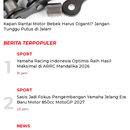
Kapan Rantai Motor Bebek Harus Diganti? Jangan
Tunggu Putus di Jalan!
BERITA TERPOPULER
SPORT
1
Yamaha Racing Indonesia Optimis Raih Hasil
Maksimal di ARRC Mandalika 2026
19 jam
SPORT
2
Sasis Jadi Fokus Pengembangan Yamaha Jelang Era
Baru Motor 850cc MotoGP 2027
23 jam
NEWS