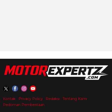
Kontak
Privacy Policy
Redaksi
Tentang Kami
Pedoman Pemberitaan