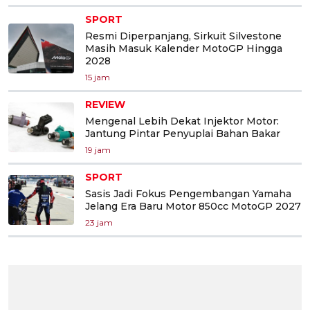
SPORT
Resmi Diperpanjang, Sirkuit Silvestone
Masih Masuk Kalender MotoGP Hingga
2028
15 jam
REVIEW
Mengenal Lebih Dekat Injektor Motor:
Jantung Pintar Penyuplai Bahan Bakar
19 jam
SPORT
Sasis Jadi Fokus Pengembangan Yamaha
Jelang Era Baru Motor 850cc MotoGP 2027
23 jam