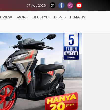
07 Agu 2026
REVIEW
SPORT
LIFESTYLE
BISNIS
TEMATIS