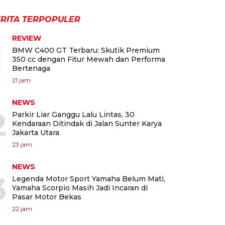
RITA TERPOPULER
REVIEW
1
BMW C400 GT Terbaru: Skutik Premium
350 cc dengan Fitur Mewah dan Performa
Bertenaga
21 jam
NEWS
2
Parkir Liar Ganggu Lalu Lintas, 30
Kendaraan Ditindak di Jalan Sunter Karya
Jakarta Utara
23 jam
NEWS
3
Legenda Motor Sport Yamaha Belum Mati,
Yamaha Scorpio Masih Jadi Incaran di
Pasar Motor Bekas
22 jam