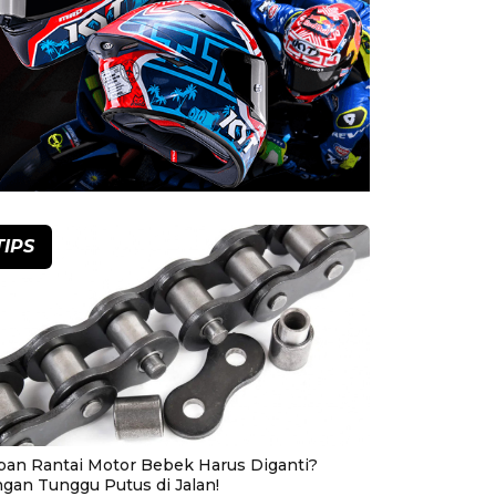
TIPS
pan Rantai Motor Bebek Harus Diganti?
ngan Tunggu Putus di Jalan!