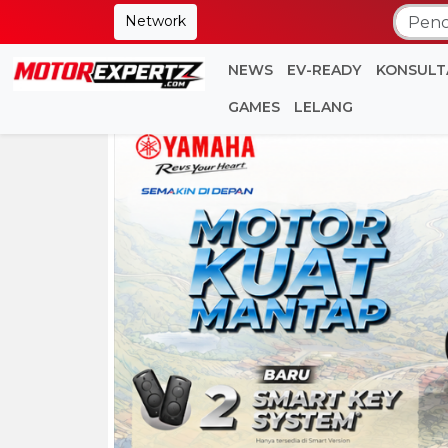
Network
NEWS
EV-READY
KONSULT
GAMES
LELANG