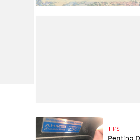
TIPS
Penting D