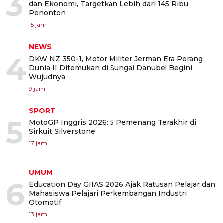
3
dan Ekonomi, Targetkan Lebih dari 145 Ribu
Penonton
15 jam
NEWS
4
DKW NZ 350-1, Motor Militer Jerman Era Perang
Dunia II Ditemukan di Sungai Danube! Begini
Wujudnya
9 jam
SPORT
5
MotoGP Inggris 2026: 5 Pemenang Terakhir di
Sirkuit Silverstone
17 jam
UMUM
6
Education Day GIIAS 2026 Ajak Ratusan Pelajar dan
Mahasiswa Pelajari Perkembangan Industri
Otomotif
13 jam