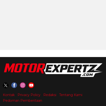
Kontak
Privacy Policy
Redaksi
Tentang Kami
Pedoman Pemberitaan