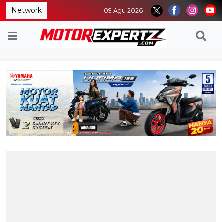
Network
09 Agu 2026