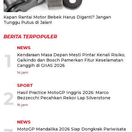
Kapan Rantai Motor Bebek Harus Diganti? Jangan
Tunggu Putus di Jalan!
BERITA TERPOPULER
NEWS
1
Kendaraan Masa Depan Mesti Pintar Kenali Risiko,
Gaikindo dan Bosch Pamerkan Fitur Keselamatan
Canggih di GIIAS 2026
14 jam
SPORT
2
Hasil Practice MotoGP Inggris 2026: Marco
Bezzecchi Pecahkan Rekor Lap Silverstone
19 jam
NEWS
MotoGP Mandalika 2026 Siap Dongkrak Pariwisata