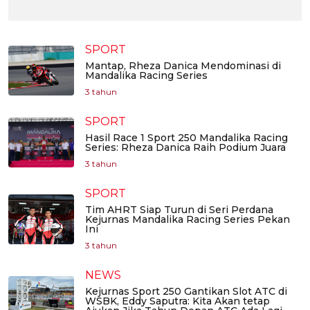
SPORT
Mantap, Rheza Danica Mendominasi di
Mandalika Racing Series
3 tahun
SPORT
Hasil Race 1 Sport 250 Mandalika Racing
Series: Rheza Danica Raih Podium Juara
3 tahun
SPORT
Tim AHRT Siap Turun di Seri Perdana
Kejurnas Mandalika Racing Series Pekan
Ini
3 tahun
NEWS
Kejurnas Sport 250 Gantikan Slot ATC di
WSBK, Eddy Saputra: Kita Akan tetap