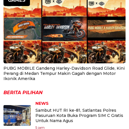
GAMES
PUBG MOBILE Gandeng Harley-Davidson Road Glide, Kini
Perang di Medan Tempur Makin Gagah dengan Motor
Ikonik Amerika
BERITA PILIHAN
NEWS
Sambut HUT RI ke-81, Satlantas Polres
Pasuruan Kota Buka Program SIM C Gratis
Untuk Nama Agus
5 jam