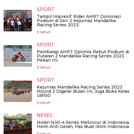
SPORT
Tampil Impresif, Rider AHRT Dominasi
Podium di Seri 2 Kejurnas Mandalika
Racing Series 2023
3 tahun
SPORT
Pembalap AHRT Optimis Rebut Podium di
Putaran 2 Mandalika Racing Series 2023
Pekan Ini
3 tahun
SPORT
Kejurnas Mandalika Racing Series 2023
Round 2 Digelar Bulan Ini, Juga Buka Kelas
UB150
3 tahun
NEWS
Nolan N30-4 Series Meluncur di Indonesia,
Helm Anti Gerah, Pas Buat Iklim Indonesia
3 tahun