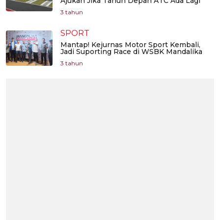
Ajukan Jika Tahun Depan ATC Ada Lagi
3 tahun
SPORT
Mantap! Kejurnas Motor Sport Kembali,
Jadi Suporting Race di WSBK Mandalika
3 tahun