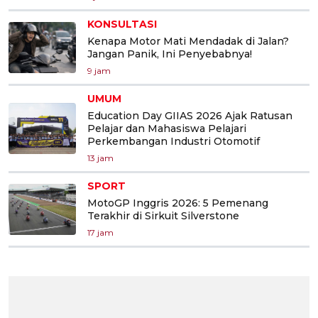
KONSULTASI
Kenapa Motor Mati Mendadak di Jalan?
Jangan Panik, Ini Penyebabnya!
9 jam
UMUM
Education Day GIIAS 2026 Ajak Ratusan
Pelajar dan Mahasiswa Pelajari
Perkembangan Industri Otomotif
13 jam
SPORT
MotoGP Inggris 2026: 5 Pemenang
Terakhir di Sirkuit Silverstone
17 jam