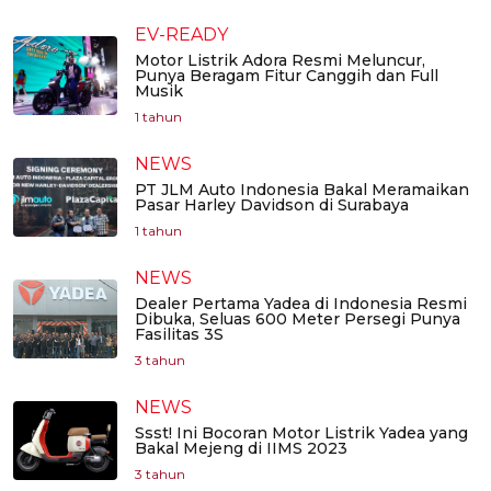
EV-READY
Motor Listrik Adora Resmi Meluncur,
Punya Beragam Fitur Canggih dan Full
Musik
1 tahun
NEWS
PT JLM Auto Indonesia Bakal Meramaikan
Pasar Harley Davidson di Surabaya
1 tahun
NEWS
Dealer Pertama Yadea di Indonesia Resmi
Dibuka, Seluas 600 Meter Persegi Punya
Fasilitas 3S
3 tahun
NEWS
Ssst! Ini Bocoran Motor Listrik Yadea yang
Bakal Mejeng di IIMS 2023
3 tahun