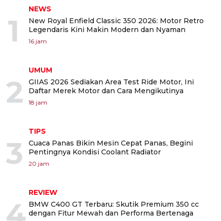
NEWS
1
New Royal Enfield Classic 350 2026: Motor Retro
Legendaris Kini Makin Modern dan Nyaman
16 jam
UMUM
2
GIIAS 2026 Sediakan Area Test Ride Motor, Ini
Daftar Merek Motor dan Cara Mengikutinya
18 jam
TIPS
3
Cuaca Panas Bikin Mesin Cepat Panas, Begini
Pentingnya Kondisi Coolant Radiator
20 jam
REVIEW
4
BMW C400 GT Terbaru: Skutik Premium 350 cc
dengan Fitur Mewah dan Performa Bertenaga