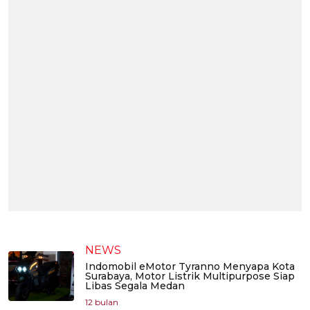
NEWS
Indomobil eMotor Tyranno Menyapa Kota
Surabaya, Motor Listrik Multipurpose Siap
Libas Segala Medan
12 bulan