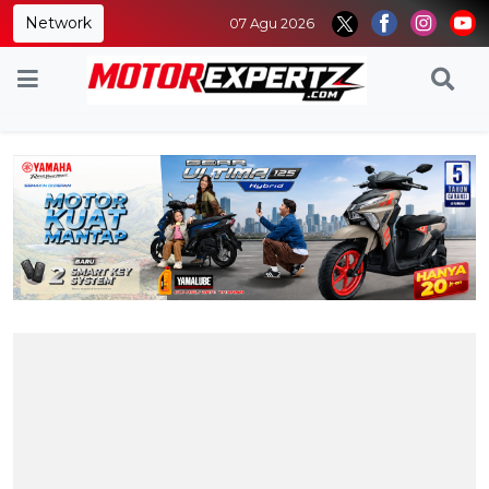
Network
07 Agu 2026