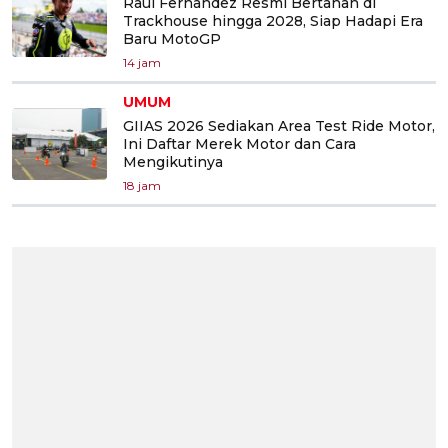
Raul Fernandez Resmi Bertahan di
Trackhouse hingga 2028, Siap Hadapi Era
Baru MotoGP
14 jam
UMUM
GIIAS 2026 Sediakan Area Test Ride Motor,
Ini Daftar Merek Motor dan Cara
Mengikutinya
18 jam