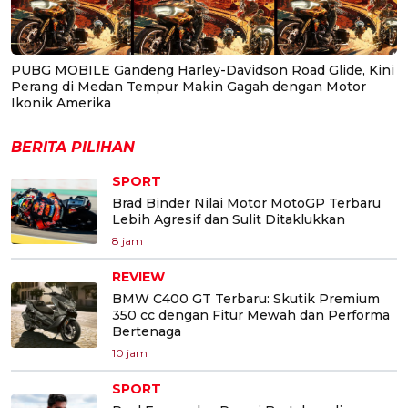
PUBG MOBILE Gandeng Harley-Davidson Road Glide, Kini
Perang di Medan Tempur Makin Gagah dengan Motor
Ikonik Amerika
BERITA PILIHAN
SPORT
Brad Binder Nilai Motor MotoGP Terbaru
Lebih Agresif dan Sulit Ditaklukkan
8 jam
REVIEW
BMW C400 GT Terbaru: Skutik Premium
350 cc dengan Fitur Mewah dan Performa
Bertenaga
10 jam
SPORT