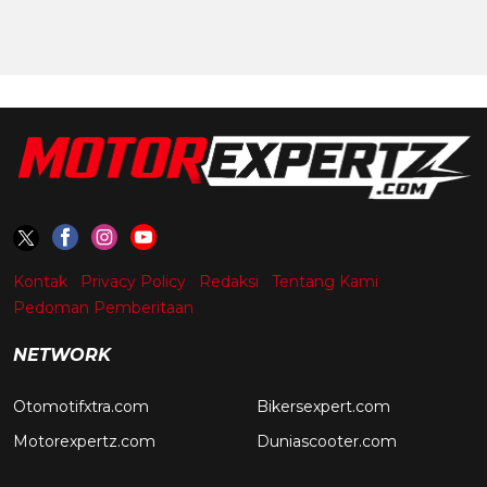
Kontak
Privacy Policy
Redaksi
Tentang Kami
Pedoman Pemberitaan
NETWORK
Otomotifxtra.com
Bikersexpert.com
Motorexpertz.com
Duniascooter.com