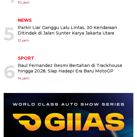
10 jam
NEWS
5
Parkir Liar Ganggu Lalu Lintas, 30 Kendaraan
Ditindak di Jalan Sunter Karya Jakarta Utara
12 jam
SPORT
6
Raul Fernandez Resmi Bertahan di Trackhouse
hingga 2028, Siap Hadapi Era Baru MotoGP
14 jam