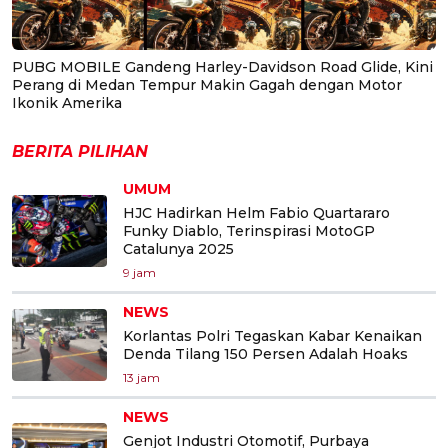
PUBG MOBILE Gandeng Harley-Davidson Road Glide, Kini
Perang di Medan Tempur Makin Gagah dengan Motor
Ikonik Amerika
BERITA PILIHAN
UMUM
HJC Hadirkan Helm Fabio Quartararo
Funky Diablo, Terinspirasi MotoGP
Catalunya 2025
9 jam
NEWS
Korlantas Polri Tegaskan Kabar Kenaikan
Denda Tilang 150 Persen Adalah Hoaks
13 jam
NEWS
Genjot Industri Otomotif, Purbaya