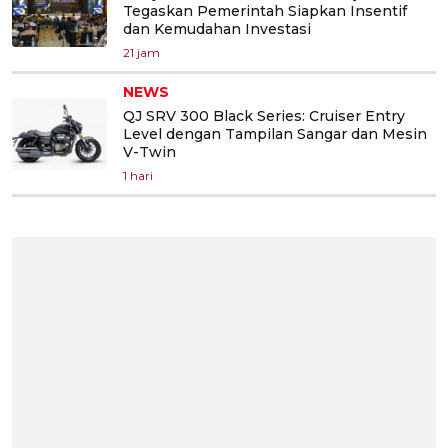
Tegaskan Pemerintah Siapkan Insentif
dan Kemudahan Investasi
21 jam
NEWS
QJ SRV 300 Black Series: Cruiser Entry
Level dengan Tampilan Sangar dan Mesin
V-Twin
1 hari