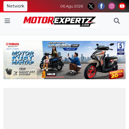
Network
06 Agu 2026