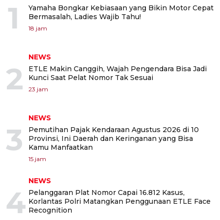
1
Yamaha Bongkar Kebiasaan yang Bikin Motor Cepat
Bermasalah, Ladies Wajib Tahu!
18 jam
NEWS
2
ETLE Makin Canggih, Wajah Pengendara Bisa Jadi
Kunci Saat Pelat Nomor Tak Sesuai
23 jam
NEWS
3
Pemutihan Pajak Kendaraan Agustus 2026 di 10
Provinsi, Ini Daerah dan Keringanan yang Bisa
Kamu Manfaatkan
15 jam
NEWS
4
Pelanggaran Plat Nomor Capai 16.812 Kasus,
Korlantas Polri Matangkan Penggunaan ETLE Face
Recognition