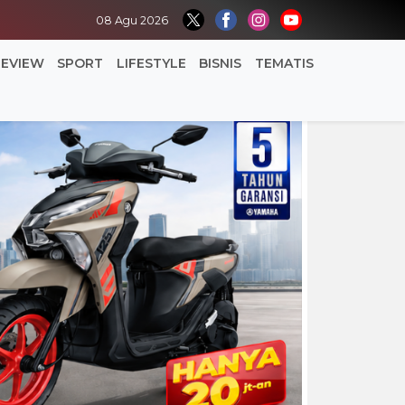
08 Agu 2026
REVIEW
SPORT
LIFESTYLE
BISNIS
TEMATIS