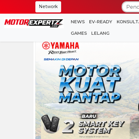
Network
NEWS
EV-READY
KONSULT
GAMES
LELANG