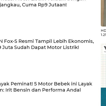
jangkau, Cuma Rp9 Jutaan!
HD
1.2
 Fox-S Resmi Tampil Lebih Ekonomis,
 Juta Sudah Dapat Motor Listrik!
yak Peminat! 5 Motor Bebek ini Layak
an: Irit Bensin dan Performa Andal