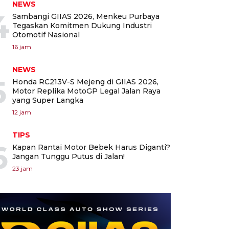
NEWS
4
Sambangi GIIAS 2026, Menkeu Purbaya
Tegaskan Komitmen Dukung Industri
Otomotif Nasional
16 jam
NEWS
5
Honda RC213V-S Mejeng di GIIAS 2026,
Motor Replika MotoGP Legal Jalan Raya
yang Super Langka
12 jam
TIPS
6
Kapan Rantai Motor Bebek Harus Diganti?
Jangan Tunggu Putus di Jalan!
23 jam