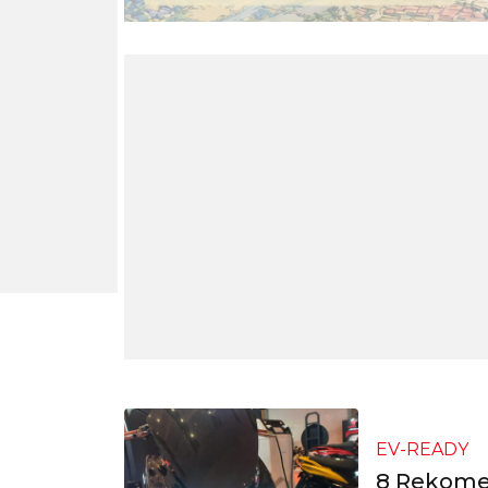
EV-READY
8 Rekomen