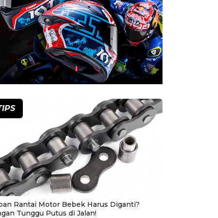
TIPS
pan Rantai Motor Bebek Harus Diganti?
ngan Tunggu Putus di Jalan!