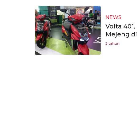
NEWS
Volta 401,
Mejeng di
3 tahun