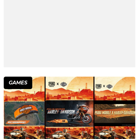
GAMES