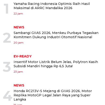
1
Yamaha Racing Indonesia Optimis Raih Hasil
Maksimal di ARRC Mandalika 2026
22 jam
NEWS
2
Sambangi GIIAS 2026, Menkeu Purbaya Tegaskan
Komitmen Dukung Industri Otomotif Nasional
20 jam
EV-READY
3
Insentif Motor Listrik Belum Jelas, Polytron Kasih
Subsidi Mandiri hingga Rp 6,5 Juta!
23 jam
NEWS
4
Honda RC213V-S Mejeng di GIIAS 2026, Motor
Replika MotoGP Legal Jalan Raya yang Super
Langka
16 jam