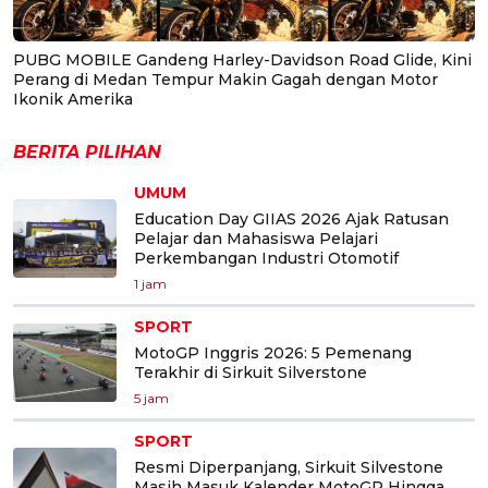
PUBG MOBILE Gandeng Harley-Davidson Road Glide, Kini
Perang di Medan Tempur Makin Gagah dengan Motor
Ikonik Amerika
BERITA PILIHAN
UMUM
Education Day GIIAS 2026 Ajak Ratusan
Pelajar dan Mahasiswa Pelajari
Perkembangan Industri Otomotif
1 jam
SPORT
MotoGP Inggris 2026: 5 Pemenang
Terakhir di Sirkuit Silverstone
5 jam
SPORT
Resmi Diperpanjang, Sirkuit Silvestone
Masih Masuk Kalender MotoGP Hingga