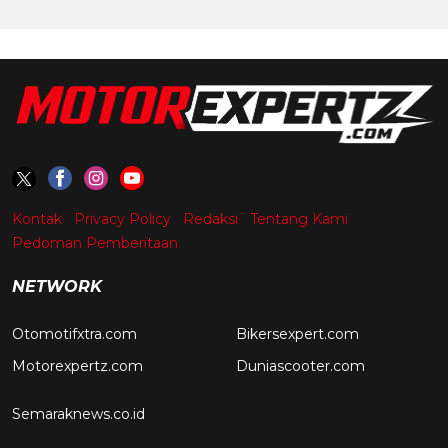
Kontak
Privacy Policy
Redaksi
Tentang Kami
Pedoman Pemberitaan
NETWORK
Otomotifxtra.com
Bikersexpert.com
Motorexpertz.com
Duniascooter.com
Semaraknews.co.id