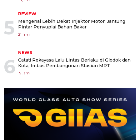
REVIEW
5
Mengenal Lebih Dekat Injektor Motor: Jantung
Pintar Penyuplai Bahan Bakar
21 jam
NEWS
6
Catat! Rekayasa Lalu Lintas Berlaku di Glodok dan
Kota, Imbas Pembangunan Stasiun MRT
19 jam