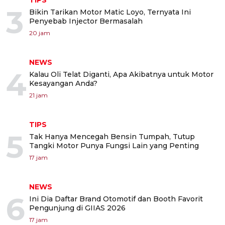
TIPS
3
Bikin Tarikan Motor Matic Loyo, Ternyata Ini
Penyebab Injector Bermasalah
20 jam
NEWS
4
Kalau Oli Telat Diganti, Apa Akibatnya untuk Motor
Kesayangan Anda?
21 jam
TIPS
5
Tak Hanya Mencegah Bensin Tumpah, Tutup
Tangki Motor Punya Fungsi Lain yang Penting
17 jam
NEWS
6
Ini Dia Daftar Brand Otomotif dan Booth Favorit
Pengunjung di GIIAS 2026
17 jam