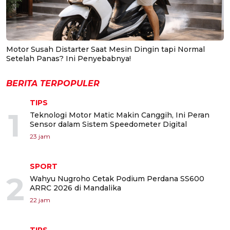
Motor Susah Distarter Saat Mesin Dingin tapi Normal
Setelah Panas? Ini Penyebabnya!
BERITA TERPOPULER
TIPS
1
Teknologi Motor Matic Makin Canggih, Ini Peran
Sensor dalam Sistem Speedometer Digital
23 jam
SPORT
2
Wahyu Nugroho Cetak Podium Perdana SS600
ARRC 2026 di Mandalika
22 jam