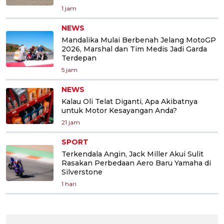
1 jam
NEWS
Mandalika Mulai Berbenah Jelang MotoGP
2026, Marshal dan Tim Medis Jadi Garda
Terdepan
5 jam
NEWS
Kalau Oli Telat Diganti, Apa Akibatnya
untuk Motor Kesayangan Anda?
21 jam
SPORT
Terkendala Angin, Jack Miller Akui Sulit
Rasakan Perbedaan Aero Baru Yamaha di
Silverstone
1 hari