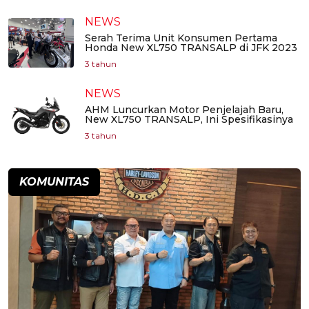
NEWS
Serah Terima Unit Konsumen Pertama
Honda New XL750 TRANSALP di JFK 2023
3 tahun
NEWS
AHM Luncurkan Motor Penjelajah Baru,
New XL750 TRANSALP, Ini Spesifikasinya
3 tahun
KOMUNITAS