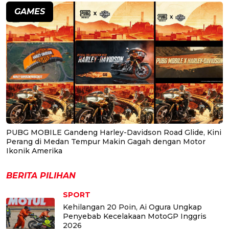
GAMES
PUBG MOBILE Gandeng Harley-Davidson Road Glide, Kini
Perang di Medan Tempur Makin Gagah dengan Motor
Ikonik Amerika
BERITA PILIHAN
SPORT
Kehilangan 20 Poin, Ai Ogura Ungkap
Penyebab Kecelakaan MotoGP Inggris
2026