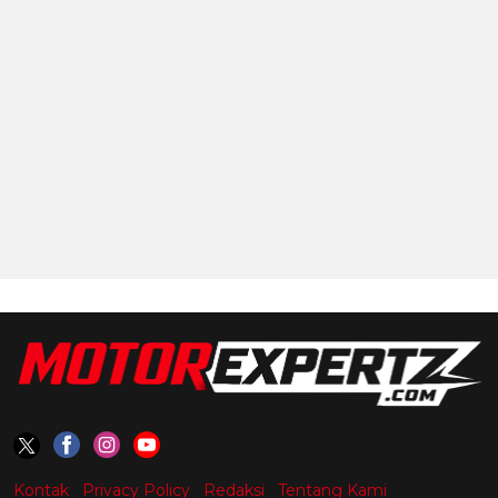
Kontak
Privacy Policy
Redaksi
Tentang Kami