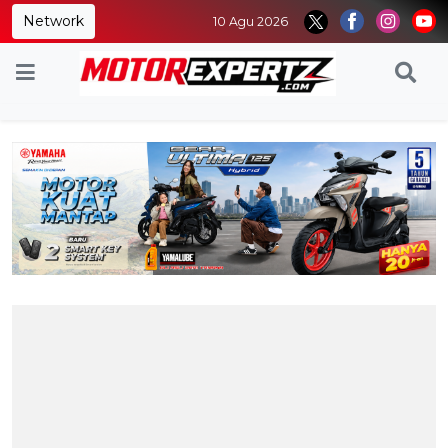
Network
10 Agu 2026