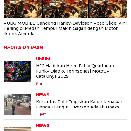
PUBG MOBILE Gandeng Harley-Davidson Road Glide, Kini
Perang di Medan Tempur Makin Gagah dengan Motor
Ikonik Amerika
BERITA PILIHAN
UMUM
HJC Hadirkan Helm Fabio Quartararo
Funky Diablo, Terinspirasi MotoGP
Catalunya 2025
9 jam
NEWS
Korlantas Polri Tegaskan Kabar Kenaikan
Denda Tilang 150 Persen Adalah Hoaks
13 jam
NEWS