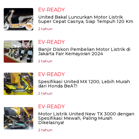
EV-READY
United Bakal Luncurkan Motor Listrik
Super Cepat Casnya, Siap Tempuh 120 Km
2 tahun
EV-READY
Banjir Diskon Pembelian Motor Listrik di
Jakarta Fair Kemayoran 2024
2 tahun
EV-READY
Spesifikasi United MX 1200, Lebih Murah
dari Honda BeAT!
2 tahun
EV-READY
Motor Listrik United New TX 3000 dengan
Spesifikasi Mewah, Paling Murah
Dikelasnya!
2 tahun