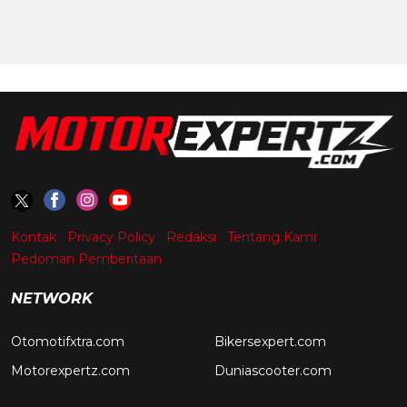
Kontak
Privacy Policy
Redaksi
Tentang Kami
Pedoman Pemberitaan
NETWORK
Otomotifxtra.com
Bikersexpert.com
Motorexpertz.com
Duniascooter.com