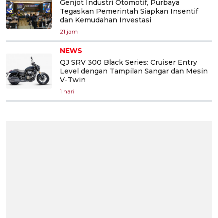
Genjot Industri Otomotif, Purbaya
Tegaskan Pemerintah Siapkan Insentif
dan Kemudahan Investasi
21 jam
NEWS
QJ SRV 300 Black Series: Cruiser Entry
Level dengan Tampilan Sangar dan Mesin
V-Twin
1 hari