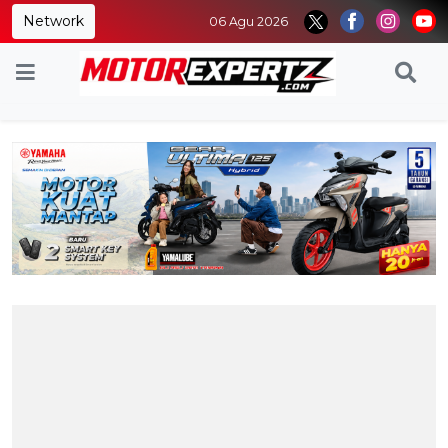
Network
06 Agu 2026