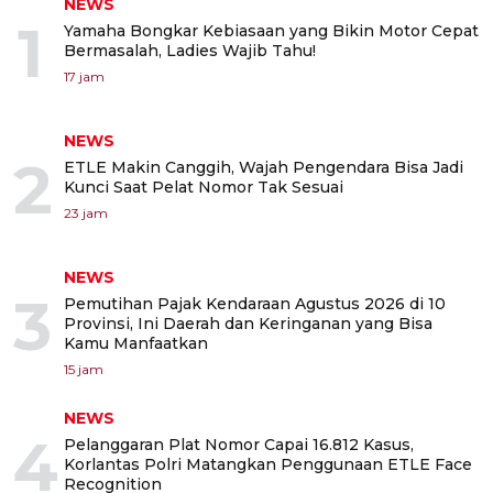
NEWS
1
Yamaha Bongkar Kebiasaan yang Bikin Motor Cepat
Bermasalah, Ladies Wajib Tahu!
17 jam
NEWS
2
ETLE Makin Canggih, Wajah Pengendara Bisa Jadi
Kunci Saat Pelat Nomor Tak Sesuai
23 jam
NEWS
3
Pemutihan Pajak Kendaraan Agustus 2026 di 10
Provinsi, Ini Daerah dan Keringanan yang Bisa
Kamu Manfaatkan
15 jam
NEWS
4
Pelanggaran Plat Nomor Capai 16.812 Kasus,
Korlantas Polri Matangkan Penggunaan ETLE Face
Recognition