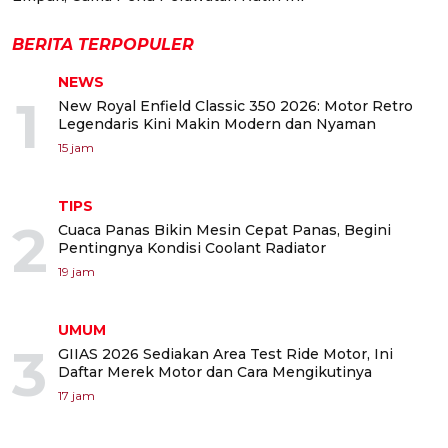
BERITA TERPOPULER
NEWS
1
New Royal Enfield Classic 350 2026: Motor Retro
Legendaris Kini Makin Modern dan Nyaman
15 jam
TIPS
2
Cuaca Panas Bikin Mesin Cepat Panas, Begini
Pentingnya Kondisi Coolant Radiator
19 jam
UMUM
3
GIIAS 2026 Sediakan Area Test Ride Motor, Ini
Daftar Merek Motor dan Cara Mengikutinya
17 jam