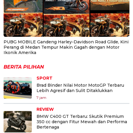
PUBG MOBILE Gandeng Harley-Davidson Road Glide, Kini
Perang di Medan Tempur Makin Gagah dengan Motor
Ikonik Amerika
BERITA PILIHAN
SPORT
Brad Binder Nilai Motor MotoGP Terbaru
Lebih Agresif dan Sulit Ditaklukkan
7 jam
REVIEW
BMW C400 GT Terbaru: Skutik Premium
350 cc dengan Fitur Mewah dan Performa
Bertenaga