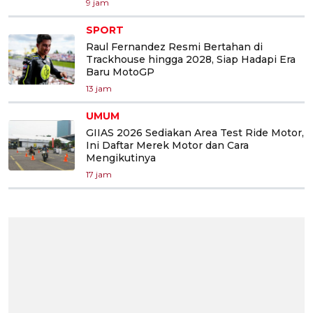
9 jam
SPORT
Raul Fernandez Resmi Bertahan di
Trackhouse hingga 2028, Siap Hadapi Era
Baru MotoGP
13 jam
UMUM
GIIAS 2026 Sediakan Area Test Ride Motor,
Ini Daftar Merek Motor dan Cara
Mengikutinya
17 jam