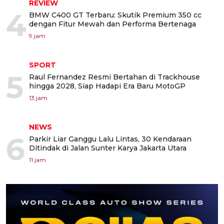
REVIEW
4
BMW C400 GT Terbaru: Skutik Premium 350 cc
dengan Fitur Mewah dan Performa Bertenaga
9 jam
SPORT
5
Raul Fernandez Resmi Bertahan di Trackhouse
hingga 2028, Siap Hadapi Era Baru MotoGP
13 jam
NEWS
6
Parkir Liar Ganggu Lalu Lintas, 30 Kendaraan
Ditindak di Jalan Sunter Karya Jakarta Utara
11 jam