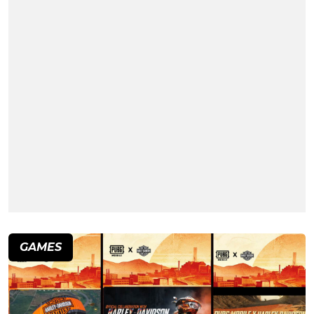
GAMES