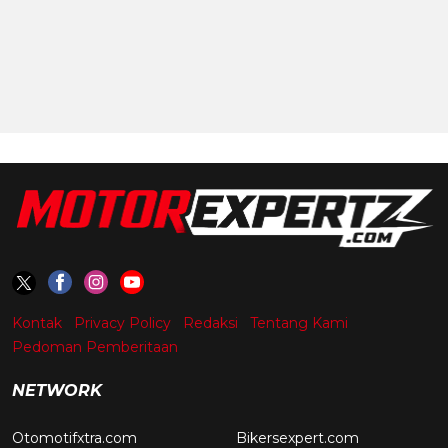
Kontak
Privacy Policy
Redaksi
Tentang Kami
Pedoman Pemberitaan
NETWORK
Otomotifxtra.com
Bikersexpert.com