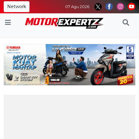
Network
07 Agu 2026