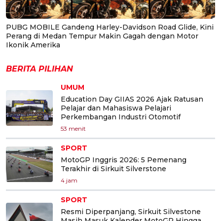
PUBG MOBILE Gandeng Harley-Davidson Road Glide, Kini
Perang di Medan Tempur Makin Gagah dengan Motor
Ikonik Amerika
BERITA PILIHAN
UMUM
Education Day GIIAS 2026 Ajak Ratusan
Pelajar dan Mahasiswa Pelajari
Perkembangan Industri Otomotif
53 menit
SPORT
MotoGP Inggris 2026: 5 Pemenang
Terakhir di Sirkuit Silverstone
4 jam
SPORT
Resmi Diperpanjang, Sirkuit Silvestone
Masih Masuk Kalender MotoGP Hingga