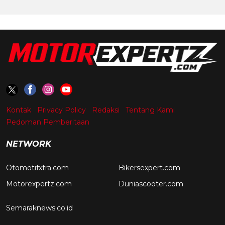
Kontak
Privacy Policy
Redaksi
Tentang Kami
Pedoman Pemberitaan
NETWORK
Otomotifxtra.com
Bikersexpert.com
Motorexpertz.com
Duniascooter.com
Semaraknews.co.id