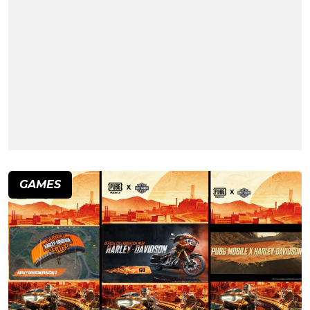
GAMES