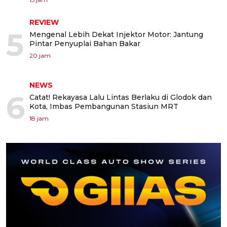
REVIEW
5
Mengenal Lebih Dekat Injektor Motor: Jantung
Pintar Penyuplai Bahan Bakar
20 jam
NEWS
6
Catat! Rekayasa Lalu Lintas Berlaku di Glodok dan
Kota, Imbas Pembangunan Stasiun MRT
18 jam