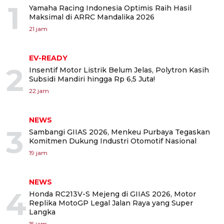
1
Yamaha Racing Indonesia Optimis Raih Hasil
Maksimal di ARRC Mandalika 2026
21 jam
EV-READY
2
Insentif Motor Listrik Belum Jelas, Polytron Kasih
Subsidi Mandiri hingga Rp 6,5 Juta!
22 jam
NEWS
3
Sambangi GIIAS 2026, Menkeu Purbaya Tegaskan
Komitmen Dukung Industri Otomotif Nasional
19 jam
NEWS
4
Honda RC213V-S Mejeng di GIIAS 2026, Motor
Replika MotoGP Legal Jalan Raya yang Super
Langka
15 jam