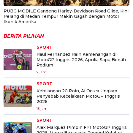
PUBG MOBILE Gandeng Harley-Davidson Road Glide, Kini
Perang di Medan Tempur Makin Gagah dengan Motor
Ikonik Amerika
BERITA PILIHAN
SPORT
Raul Fernandez Raih Kemenangan di
MotoGP Inggris 2026, Aprilia Sapu Bersih
Podium
7 jam
SPORT
Kehilangan 20 Poin, Ai Ogura Ungkap
Penyebab Kecelakaan MotoGP Inggris
2026
13 jam
SPORT
Alex Marquez Pimpin FP1 MotoGP Inggris
2026, Marco Bezzecchi Tempel Ketat di