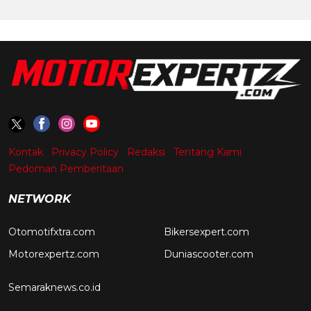
Kontak
Privacy Policy
Redaksi
Tentang Kami
Pedoman Pemberitaan
NETWORK
Otomotifxtra.com
Bikersexpert.com
Motorexpertz.com
Duniascooter.com
Semaraknews.co.id