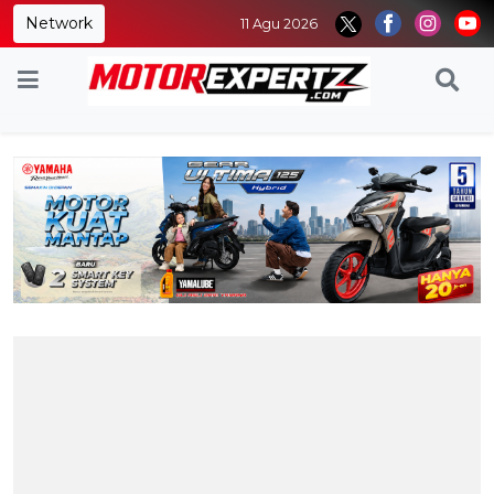
Network
11 Agu 2026