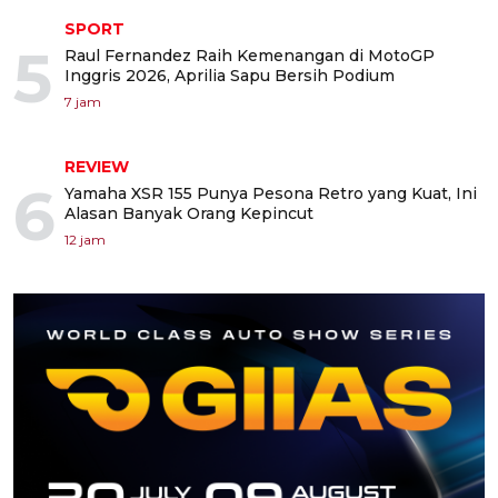
SPORT
5
Raul Fernandez Raih Kemenangan di MotoGP
Inggris 2026, Aprilia Sapu Bersih Podium
7 jam
REVIEW
6
Yamaha XSR 155 Punya Pesona Retro yang Kuat, Ini
Alasan Banyak Orang Kepincut
12 jam