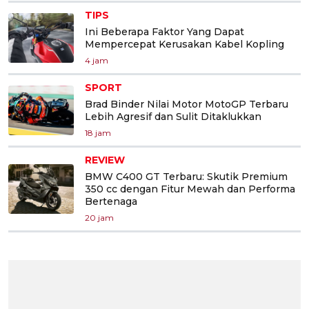
TIPS
Ini Beberapa Faktor Yang Dapat
Mempercepat Kerusakan Kabel Kopling
4 jam
SPORT
Brad Binder Nilai Motor MotoGP Terbaru
Lebih Agresif dan Sulit Ditaklukkan
18 jam
REVIEW
BMW C400 GT Terbaru: Skutik Premium
350 cc dengan Fitur Mewah dan Performa
Bertenaga
20 jam