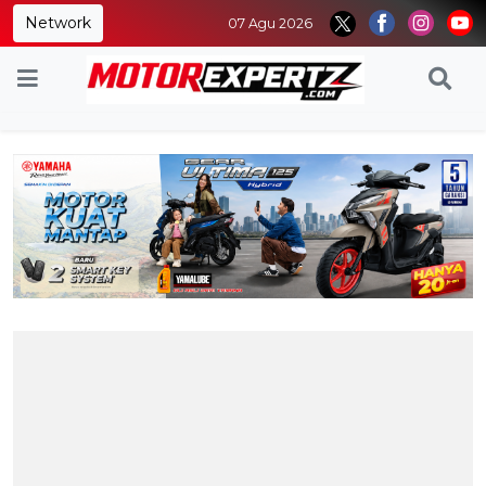
Network
07 Agu 2026