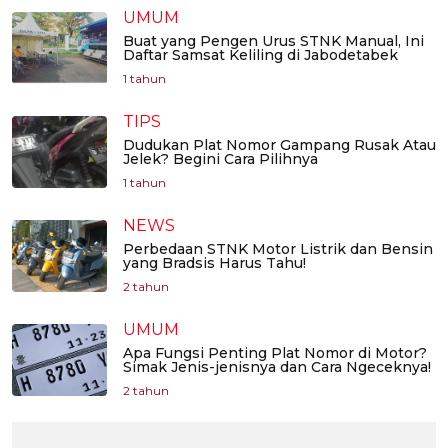
UMUM
Buat yang Pengen Urus STNK Manual, Ini
Daftar Samsat Keliling di Jabodetabek
1 tahun
TIPS
Dudukan Plat Nomor Gampang Rusak Atau
Jelek? Begini Cara Pilihnya
1 tahun
NEWS
Perbedaan STNK Motor Listrik dan Bensin
yang Bradsis Harus Tahu!
2 tahun
UMUM
Apa Fungsi Penting Plat Nomor di Motor?
Simak Jenis-jenisnya dan Cara Ngeceknya!
2 tahun