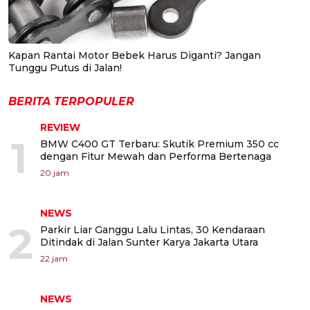
Kapan Rantai Motor Bebek Harus Diganti? Jangan
Tunggu Putus di Jalan!
BERITA TERPOPULER
REVIEW
1
BMW C400 GT Terbaru: Skutik Premium 350 cc
dengan Fitur Mewah dan Performa Bertenaga
20 jam
NEWS
2
Parkir Liar Ganggu Lalu Lintas, 30 Kendaraan
Ditindak di Jalan Sunter Karya Jakarta Utara
22 jam
NEWS