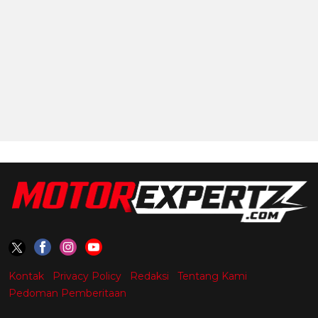
Kontak
Privacy Policy
Redaksi
Tentang Kami
Pedoman Pemberitaan