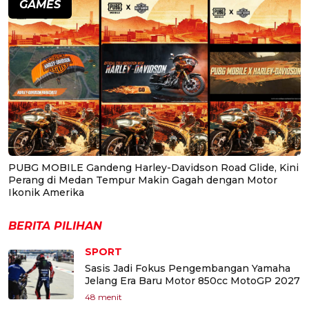
GAMES
PUBG MOBILE Gandeng Harley-Davidson Road Glide, Kini
Perang di Medan Tempur Makin Gagah dengan Motor
Ikonik Amerika
BERITA PILIHAN
SPORT
Sasis Jadi Fokus Pengembangan Yamaha
Jelang Era Baru Motor 850cc MotoGP 2027
48 menit