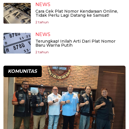
NEWS
Cara Cek Plat Nomor Kendaraan Online,
Tidak Perlu Lagi Datang ke Samsat!
2 tahun
NEWS
Terungkap! Inilah Arti Dari Plat Nomor
Baru Warna Putih
2 tahun
KOMUNITAS