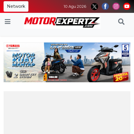
Network
10 Agu 2026