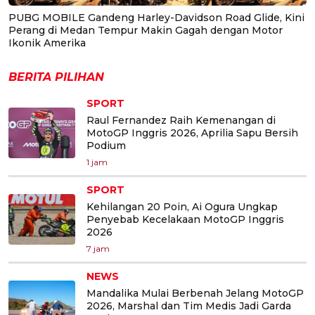
PUBG MOBILE Gandeng Harley-Davidson Road Glide, Kini
Perang di Medan Tempur Makin Gagah dengan Motor
Ikonik Amerika
BERITA PILIHAN
SPORT
Raul Fernandez Raih Kemenangan di
MotoGP Inggris 2026, Aprilia Sapu Bersih
Podium
1 jam
SPORT
Kehilangan 20 Poin, Ai Ogura Ungkap
Penyebab Kecelakaan MotoGP Inggris
2026
7 jam
NEWS
Mandalika Mulai Berbenah Jelang MotoGP
2026, Marshal dan Tim Medis Jadi Garda