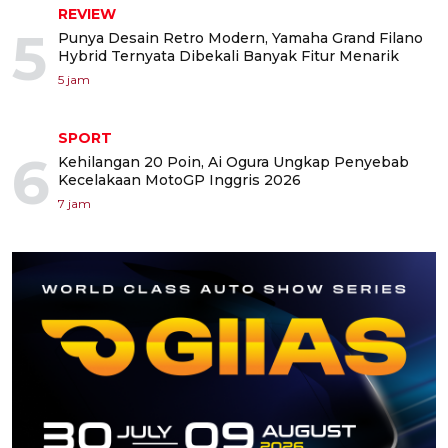
REVIEW
5
Punya Desain Retro Modern, Yamaha Grand Filano
Hybrid Ternyata Dibekali Banyak Fitur Menarik
5 jam
SPORT
6
Kehilangan 20 Poin, Ai Ogura Ungkap Penyebab
Kecelakaan MotoGP Inggris 2026
7 jam