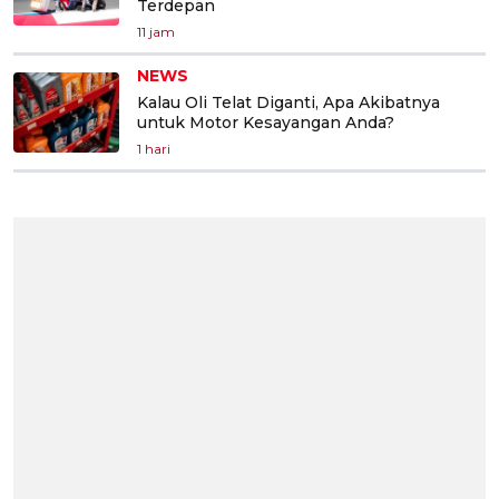
Terdepan
11 jam
NEWS
Kalau Oli Telat Diganti, Apa Akibatnya
untuk Motor Kesayangan Anda?
1 hari