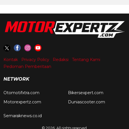
Kontak
Privacy Policy
Redaksi
Tentang Kami
Pedoman Pemberitaan
NETWORK
Otomotifxtra.com
Bikersexpert.com
Motorexpertz.com
Duniascooter.com
Semaraknews.co.id
© 2026. All rights reserved.