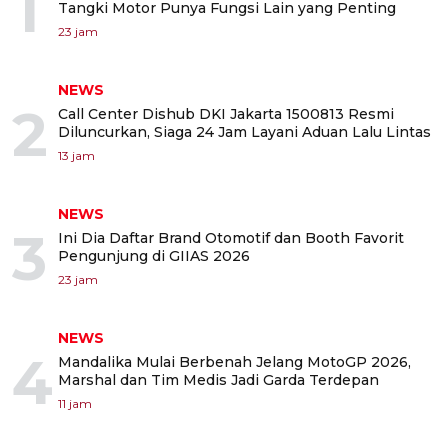
1
Tangki Motor Punya Fungsi Lain yang Penting
23 jam
NEWS
2
Call Center Dishub DKI Jakarta 1500813 Resmi
Diluncurkan, Siaga 24 Jam Layani Aduan Lalu Lintas
13 jam
NEWS
3
Ini Dia Daftar Brand Otomotif dan Booth Favorit
Pengunjung di GIIAS 2026
23 jam
NEWS
4
Mandalika Mulai Berbenah Jelang MotoGP 2026,
Marshal dan Tim Medis Jadi Garda Terdepan
11 jam