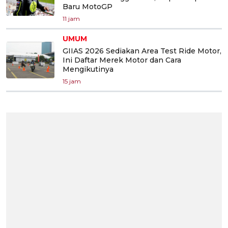
Baru MotoGP
11 jam
UMUM
GIIAS 2026 Sediakan Area Test Ride Motor,
Ini Daftar Merek Motor dan Cara
Mengikutinya
15 jam