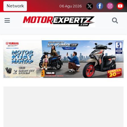
Network
06 Agu 2026