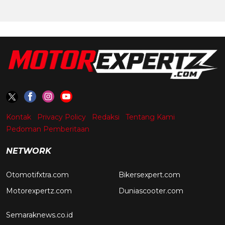
Kontak
Privacy Policy
Redaksi
Tentang Kami
Pedoman Pemberitaan
NETWORK
Otomotifxtra.com
Bikersexpert.com
Motorexpertz.com
Duniascooter.com
Semaraknews.co.id