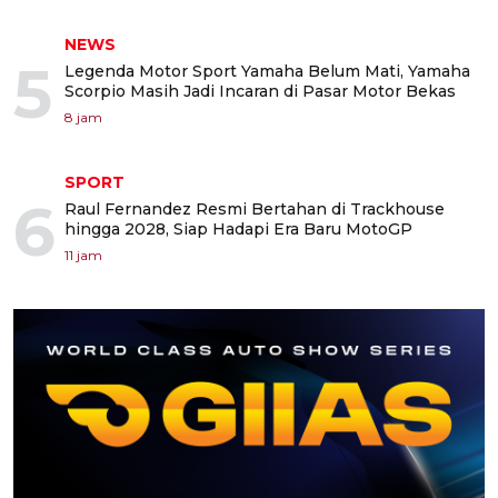
NEWS
5
Legenda Motor Sport Yamaha Belum Mati, Yamaha
Scorpio Masih Jadi Incaran di Pasar Motor Bekas
8 jam
SPORT
6
Raul Fernandez Resmi Bertahan di Trackhouse
hingga 2028, Siap Hadapi Era Baru MotoGP
11 jam