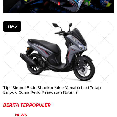
TIPS
Tips Simpel Bikin Shockbreaker Yamaha Lexi Tetap
Empuk, Cuma Perlu Perawatan Rutin Ini
BERITA TERPOPULER
NEWS