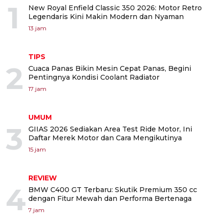
1
New Royal Enfield Classic 350 2026: Motor Retro
Legendaris Kini Makin Modern dan Nyaman
13 jam
TIPS
2
Cuaca Panas Bikin Mesin Cepat Panas, Begini
Pentingnya Kondisi Coolant Radiator
17 jam
UMUM
3
GIIAS 2026 Sediakan Area Test Ride Motor, Ini
Daftar Merek Motor dan Cara Mengikutinya
15 jam
REVIEW
4
BMW C400 GT Terbaru: Skutik Premium 350 cc
dengan Fitur Mewah dan Performa Bertenaga
7 jam