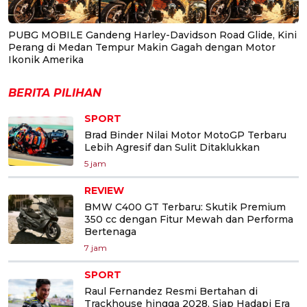
PUBG MOBILE Gandeng Harley-Davidson Road Glide, Kini
Perang di Medan Tempur Makin Gagah dengan Motor
Ikonik Amerika
BERITA PILIHAN
SPORT
Brad Binder Nilai Motor MotoGP Terbaru
Lebih Agresif dan Sulit Ditaklukkan
5 jam
REVIEW
BMW C400 GT Terbaru: Skutik Premium
350 cc dengan Fitur Mewah dan Performa
Bertenaga
7 jam
SPORT
Raul Fernandez Resmi Bertahan di
Trackhouse hingga 2028, Siap Hadapi Era