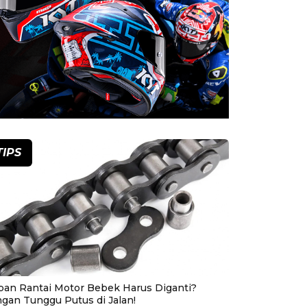
TIPS
pan Rantai Motor Bebek Harus Diganti?
ngan Tunggu Putus di Jalan!