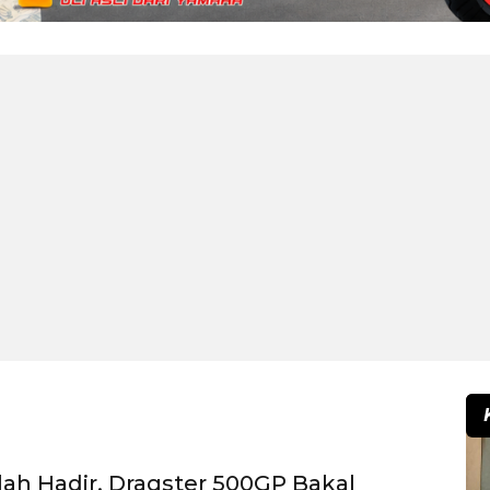
elah Hadir, Dragster 500GP Bakal