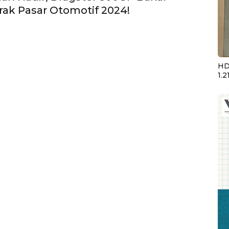
ak Pasar Otomotif 2024!
HD
1.2