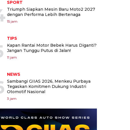
SPORT
4
Triumph Siapkan Mesin Baru Moto2 2027
dengan Performa Lebih Bertenaga
15 jam
TIPS
5
Kapan Rantai Motor Bebek Harus Diganti?
Jangan Tunggu Putus di Jalan!
11 jam
NEWS
6
Sambangi GIIAS 2026, Menkeu Purbaya
Tegaskan Komitmen Dukung Industri
Otomotif Nasional
3 jam