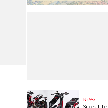
NEWS
Sigesit T