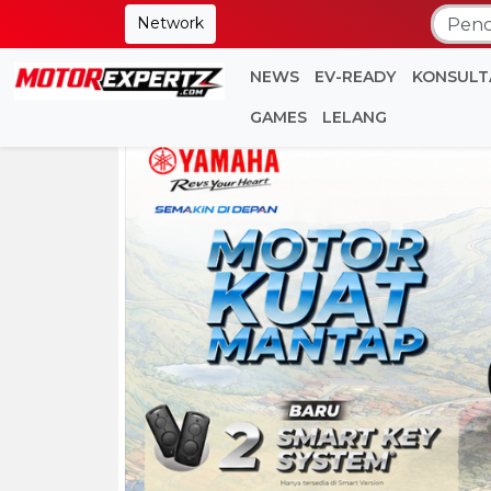
Network
NEWS
EV-READY
KONSULT
GAMES
LELANG