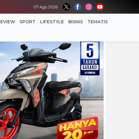
07 Agu 2026
REVIEW
SPORT
LIFESTYLE
BISNIS
TEMATIS