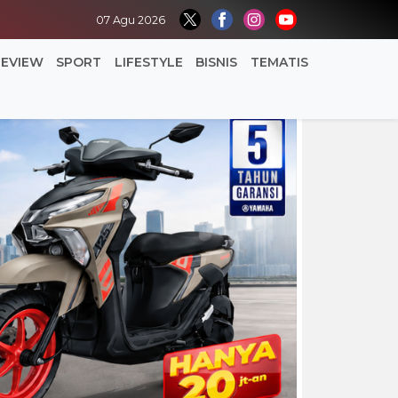
07 Agu 2026
REVIEW
SPORT
LIFESTYLE
BISNIS
TEMATIS