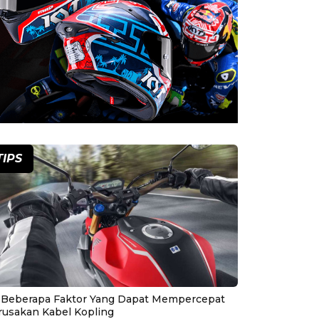
TIPS
i Beberapa Faktor Yang Dapat Mempercepat
rusakan Kabel Kopling