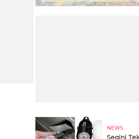
NEWS
Segini Te