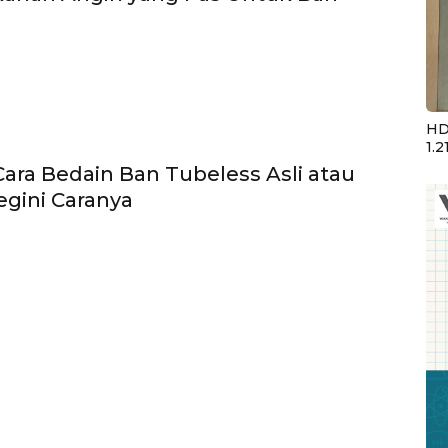
HD
1.2
ara Bedain Ban Tubeless Asli atau
gini Caranya