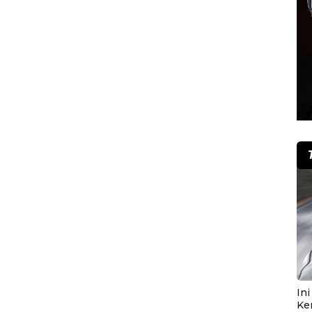
In
Ke