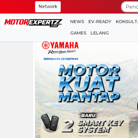
Network
NEWS
EV-READY
KONSULT
GAMES
LELANG