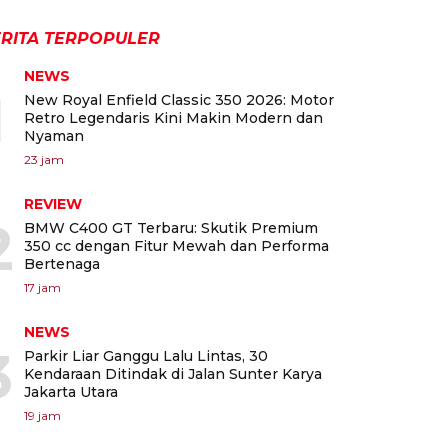
RITA TERPOPULER
NEWS
1
New Royal Enfield Classic 350 2026: Motor
Retro Legendaris Kini Makin Modern dan
Nyaman
23 jam
REVIEW
2
BMW C400 GT Terbaru: Skutik Premium
350 cc dengan Fitur Mewah dan Performa
Bertenaga
17 jam
NEWS
3
Parkir Liar Ganggu Lalu Lintas, 30
Kendaraan Ditindak di Jalan Sunter Karya
Jakarta Utara
19 jam