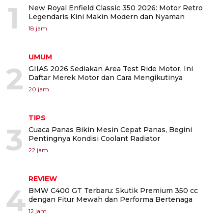
1
New Royal Enfield Classic 350 2026: Motor Retro
Legendaris Kini Makin Modern dan Nyaman
18 jam
UMUM
2
GIIAS 2026 Sediakan Area Test Ride Motor, Ini
Daftar Merek Motor dan Cara Mengikutinya
20 jam
TIPS
3
Cuaca Panas Bikin Mesin Cepat Panas, Begini
Pentingnya Kondisi Coolant Radiator
22 jam
REVIEW
4
BMW C400 GT Terbaru: Skutik Premium 350 cc
dengan Fitur Mewah dan Performa Bertenaga
12 jam