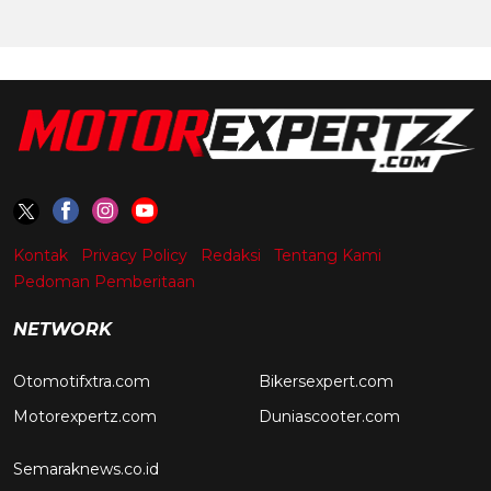
Kontak
Privacy Policy
Redaksi
Tentang Kami
Pedoman Pemberitaan
NETWORK
Otomotifxtra.com
Bikersexpert.com
Motorexpertz.com
Duniascooter.com
Semaraknews.co.id