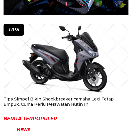
TIPS
Tips Simpel Bikin Shockbreaker Yamaha Lexi Tetap
Empuk, Cuma Perlu Perawatan Rutin Ini
BERITA TERPOPULER
NEWS