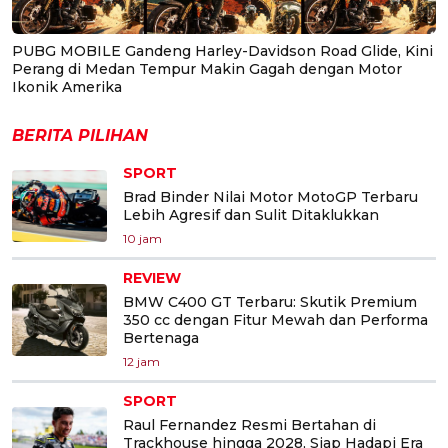
PUBG MOBILE Gandeng Harley-Davidson Road Glide, Kini
Perang di Medan Tempur Makin Gagah dengan Motor
Ikonik Amerika
BERITA PILIHAN
SPORT
Brad Binder Nilai Motor MotoGP Terbaru
Lebih Agresif dan Sulit Ditaklukkan
10 jam
REVIEW
BMW C400 GT Terbaru: Skutik Premium
350 cc dengan Fitur Mewah dan Performa
Bertenaga
12 jam
SPORT
Raul Fernandez Resmi Bertahan di
Trackhouse hingga 2028, Siap Hadapi Era