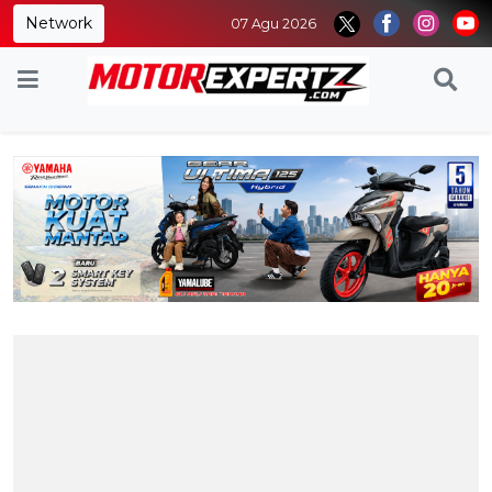
Network
07 Agu 2026