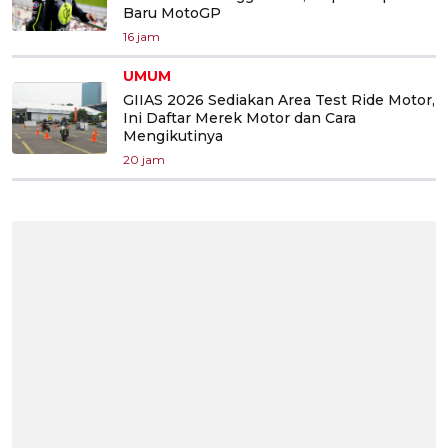
Baru MotoGP
16 jam
UMUM
GIIAS 2026 Sediakan Area Test Ride Motor,
Ini Daftar Merek Motor dan Cara
Mengikutinya
20 jam