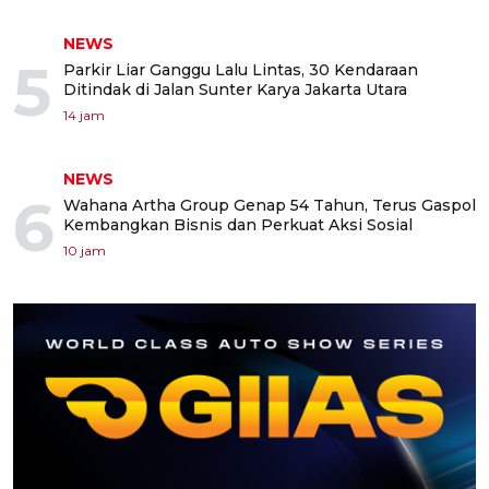
NEWS
5
Parkir Liar Ganggu Lalu Lintas, 30 Kendaraan
Ditindak di Jalan Sunter Karya Jakarta Utara
14 jam
NEWS
6
Wahana Artha Group Genap 54 Tahun, Terus Gaspol
Kembangkan Bisnis dan Perkuat Aksi Sosial
10 jam