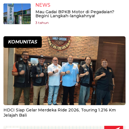
NEWS
Mau Gadai BPKB Motor di Pegadaian?
Begini Langkah-langkahnya!
3 tahun
KOMUNITAS
HDCI Siap Gelar Merdeka Ride 2026, Touring 1.216 Km
Jelajah Bali