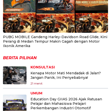
PUBG MOBILE Gandeng Harley-Davidson Road Glide, Kini
Perang di Medan Tempur Makin Gagah dengan Motor
Ikonik Amerika
BERITA PILIHAN
KONSULTASI
Kenapa Motor Mati Mendadak di Jalan?
Jangan Panik, Ini Penyebabnya!
21 menit
UMUM
Education Day GIIAS 2026 Ajak Ratusan
Pelajar dan Mahasiswa Pelajari
Perkembangan Industri Otomotif