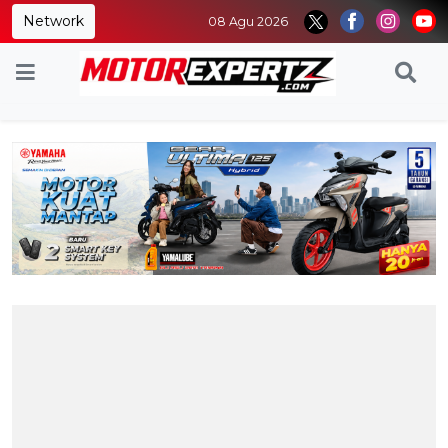
Network
08 Agu 2026