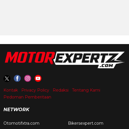
Kontak
Privacy Policy
Redaksi
Tentang Kami
Pedoman Pemberitaan
NETWORK
Otomotifxtra.com
Bikersexpert.com