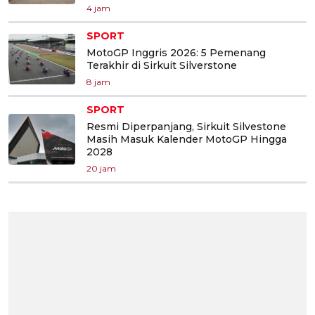
4 jam
SPORT
MotoGP Inggris 2026: 5 Pemenang
Terakhir di Sirkuit Silverstone
8 jam
SPORT
Resmi Diperpanjang, Sirkuit Silvestone
Masih Masuk Kalender MotoGP Hingga
2028
20 jam