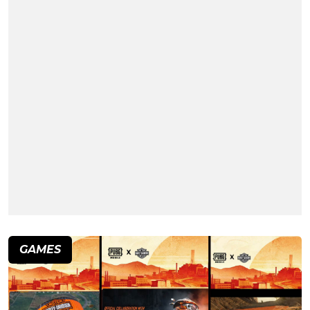
GAMES