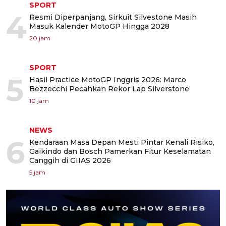
SPORT
4
Resmi Diperpanjang, Sirkuit Silvestone Masih
Masuk Kalender MotoGP Hingga 2028
20 jam
SPORT
5
Hasil Practice MotoGP Inggris 2026: Marco
Bezzecchi Pecahkan Rekor Lap Silverstone
10 jam
NEWS
6
Kendaraan Masa Depan Mesti Pintar Kenali Risiko,
Gaikindo dan Bosch Pamerkan Fitur Keselamatan
Canggih di GIIAS 2026
5 jam