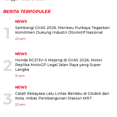
BERITA TERPOPULER
NEWS
1
Sambangi GIIAS 2026, Menkeu Purbaya Tegaskan
Komitmen Dukung Industri Otomotif Nasional
22 jam
NEWS
2
Honda RC213V-S Mejeng di GIIAS 2026, Motor
Replika MotoGP Legal Jalan Raya yang Super
Langka
19 jam
NEWS
3
Catat! Rekayasa Lalu Lintas Berlaku di Glodok dan
Kota, Imbas Pembangunan Stasiun MRT
22 jam