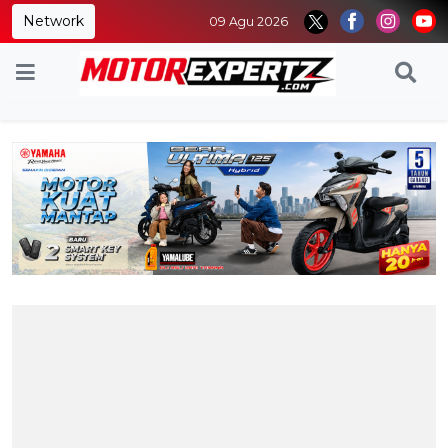
Network
09 Agu 2026