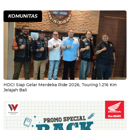
KOMUNITAS
HDCI Siap Gelar Merdeka Ride 2026, Touring 1.216 Km
Jelajah Bali