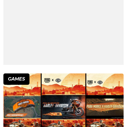
GAMES