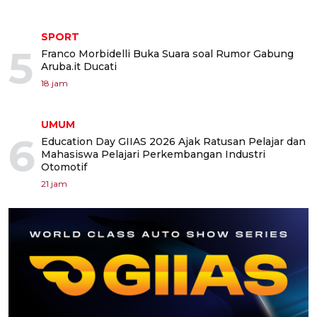
SPORT
5
Franco Morbidelli Buka Suara soal Rumor Gabung
Aruba.it Ducati
18 jam
UMUM
6
Education Day GIIAS 2026 Ajak Ratusan Pelajar dan
Mahasiswa Pelajari Perkembangan Industri
Otomotif
21 jam