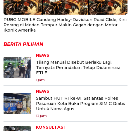
PUBG MOBILE Gandeng Harley-Davidson Road Glide, Kini
Perang di Medan Tempur Makin Gagah dengan Motor
Ikonik Amerika
BERITA PILIHAN
NEWS
Tilang Manual Disebut Berlaku Lagi,
Ternyata Penindakan Tetap Didominasi
ETLE
1 jam
NEWS
Sambut HUT RI ke-81, Satlantas Polres
Pasuruan Kota Buka Program SIM C Gratis
Untuk Nama Agus
13 jam
KONSULTASI